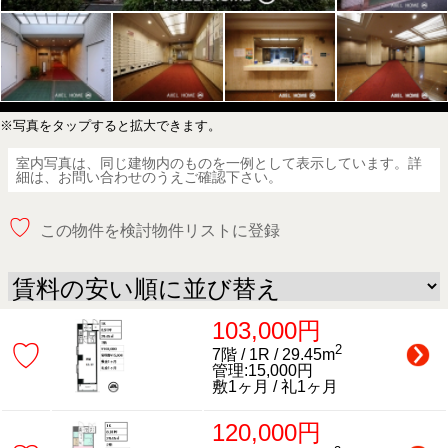
※写真をタップすると拡大できます。
室内写真は、同じ建物内のものを一例として表示しています。詳
細は、お問い合わせのうえご確認下さい。
♡
この物件を検討物件リストに登録
103,000円
♡
2
7階 / 1R / 29.45m
管理:15,000円
敷1ヶ月 / 礼1ヶ月
120,000円