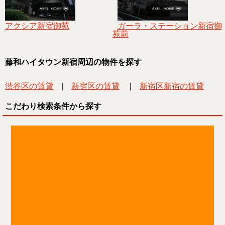
アクシア新宿御苑
ガーラ・ステーション新宿御
苑前
藤和ハイタウン新宿周辺の物件を探す
渋谷区の賃貸
|
新宿区の賃貸
|
新宿区新宿の賃貸
こだわり検索条件から探す