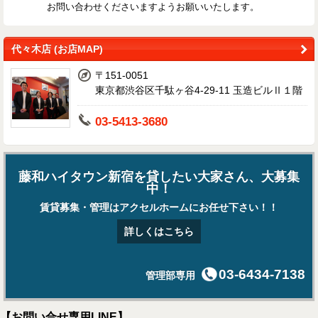
お問い合わせくださいますようお願いいたします。
代々木店 (お店MAP)
〒151-0051
東京都渋谷区千駄ヶ谷4-29-11 玉造ビルⅡ１階
03-5413-3680
藤和ハイタウン新宿を貸したい大家さん、大募集
中！
賃貸募集・管理はアクセルホームにお任せ下さい！！
詳しくはこちら
03-6434-7138
管理部専用
【お問い合せ専用LINE】