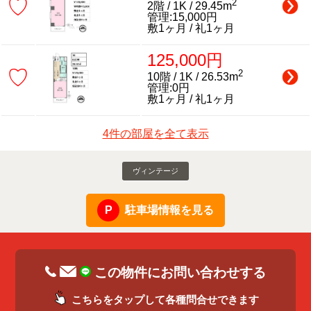
♡
2
2階 / 1K / 29.45m
管理:15,000円
敷1ヶ月 / 礼1ヶ月
125,000円
♡
2
10階 / 1K / 26.53m
管理:0円
敷1ヶ月 / 礼1ヶ月
4件の部屋を全て表示
ヴィンテージ
駐車場情報を見る
この物件にお問い合わせする
こちらをタップして各種問合せできます