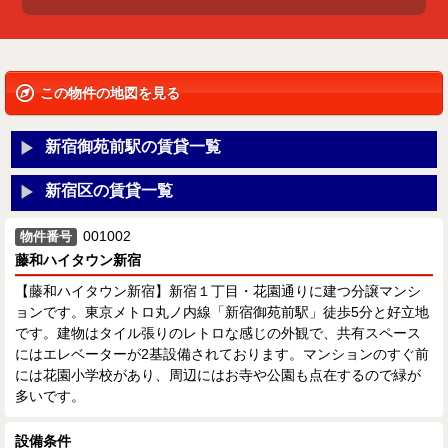
この物件の地図を見る
新宿御苑前駅の賃貸一覧
新宿区の賃貸一覧
001002
物件番号
藤和ハイタウン新宿
【藤和ハイタウン新宿】新宿１丁目・花園通りに建つ分譲マンシ
ョンです。東京メトロ丸ノ内線「新宿御苑前駅」徒歩5分と好立地
です。建物はタイル張りのレトロな感じの外観で、共有スペース
にはエレベーターが2基設備されております。マンションのすぐ前
には花園小学校があり、周辺にはお寺や公園も点在するので緑が
多いです。
設備条件