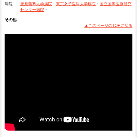
病院
慶應義塾大学病院
・
東京女子医科大学病院
・
国立国際医療研究
センター病院
・
その他
▲このページのTOPに戻る