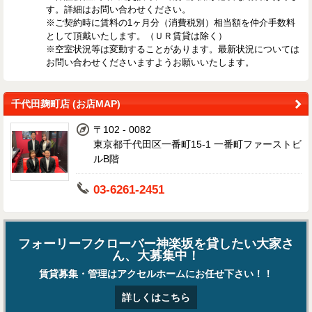
す。詳細はお問い合わせください。
※ご契約時に賃料の1ヶ月分（消費税別）相当額を仲介手数料
として頂戴いたします。（ＵＲ賃貸は除く）
※空室状況等は変動することがあります。最新状況については
お問い合わせくださいますようお願いいたします。
千代田麹町店 (お店MAP)
〒102 - 0082
東京都千代田区一番町15-1 一番町ファーストビ
ルB階
03-6261-2451
フォーリーフクローバー神楽坂を貸したい大家さ
ん、大募集中！
賃貸募集・管理はアクセルホームにお任せ下さい！！
詳しくはこちら