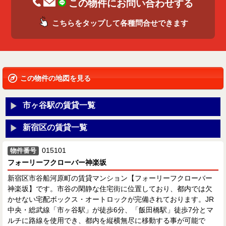
この物件にお問い合わせする
こちらをタップして各種問合せできます
この物件の地図を見る
市ヶ谷駅の賃貸一覧
新宿区の賃貸一覧
015101
物件番号
フォーリーフクローバー神楽坂
新宿区市谷船河原町の賃貸マンション【フォーリーフクローバー
神楽坂】です。市谷の閑静な住宅街に位置しており、都内では欠
かせない宅配ボックス・オートロックが完備されております。JR
中央・総武線「市ヶ谷駅」が徒歩6分、「飯田橋駅」徒歩7分とマ
ルチに路線を使用でき、都内を縦横無尽に移動する事が可能で