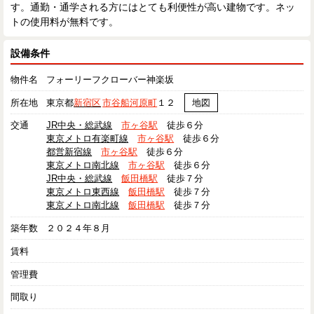
す。通勤・通学される方にはとても利便性が高い建物です。ネッ
トの使用料が無料です。
設備条件
物件名
フォーリーフクローバー神楽坂
所在地
東京都
新宿区
市谷船河原町
１２
地図
交通
JR中央・総武線
市ヶ谷駅
徒歩６分
東京メトロ有楽町線
市ヶ谷駅
徒歩６分
都営新宿線
市ヶ谷駅
徒歩６分
東京メトロ南北線
市ヶ谷駅
徒歩６分
JR中央・総武線
飯田橋駅
徒歩７分
東京メトロ東西線
飯田橋駅
徒歩７分
東京メトロ南北線
飯田橋駅
徒歩７分
築年数
２０２４年８月
賃料
管理費
間取り