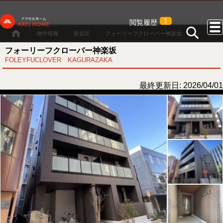
1
閲覧履歴
物件情報
新宿区
フォーリーフクローバー神楽坂
フォーリーフクローバー神楽坂
FOLEYFUCLOVER KAGURAZAKA
最終更新日: 2026/04/01