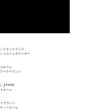
ンドエントランス
シェルジュカウンター
ズルーム
ワークラウンジ
しまFARM
トルーム
イラウンジ
ティールーム