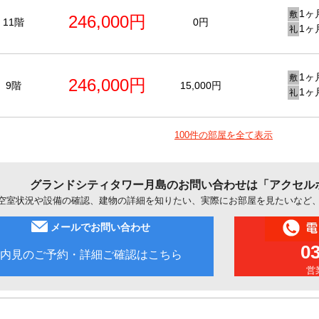
1ヶ
敷
246,000円
11階
0円
1ヶ
礼
1ヶ
敷
246,000円
9階
15,000円
1ヶ
礼
100件の部屋を全て表示
グランドシティタワー月島のお問い合わせは「アクセル
空室状況や設備の確認、建物の詳細を知りたい、実際にお部屋を見たいなど
メールでお問い合わせ
0
内見のご予約・詳細ご確認はこちら
営業