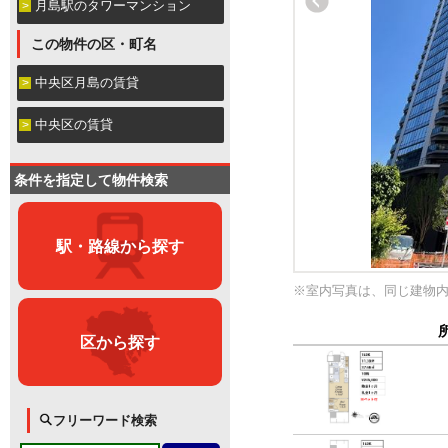
月島駅のタワーマンション
この物件の区・町名
中央区月島の賃貸
中央区の賃貸
条件を指定して物件検索
駅・路線から探す
※室内写真は、同じ建物
区から探す
フリーワード検索