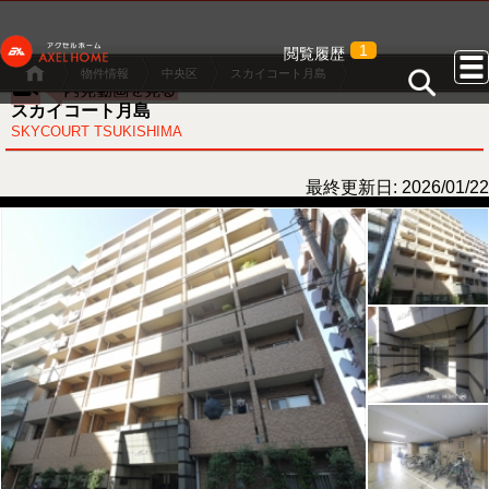
1
閲覧履歴
物件情報
中央区
スカイコート月島
スカイコート月島
SKYCOURT TSUKISHIMA
最終更新日: 2026/01/22