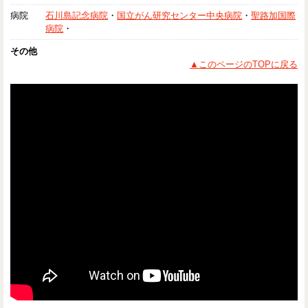
病院
石川島記念病院
・
国立がん研究センター中央病院
・
聖路加国際
病院
・
その他
▲このページのTOPに戻る