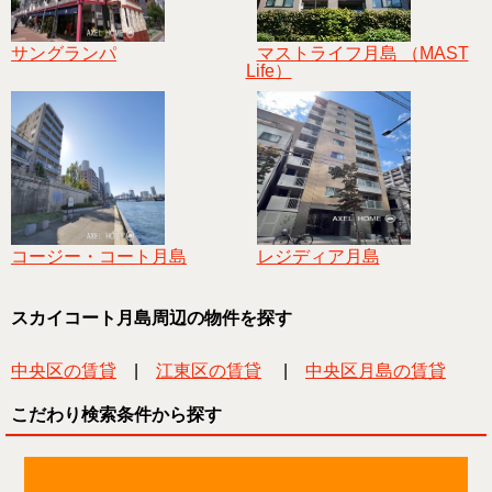
サングランパ
マストライフ月島 （MAST
Life）
コージー・コート月島
レジディア月島
スカイコート月島周辺の物件を探す
中央区の賃貸
|
江東区の賃貸
|
中央区月島の賃貸
こだわり検索条件から探す