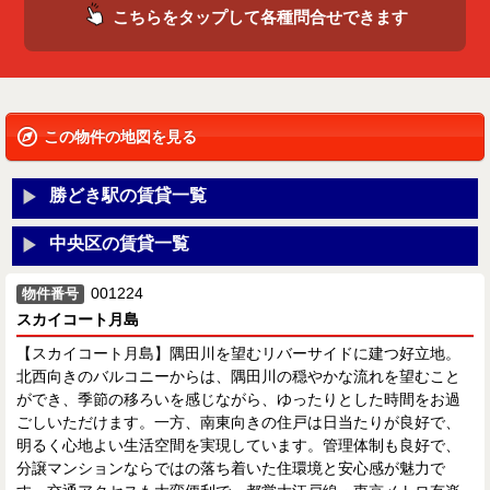
こちらをタップして各種問合せできます
この物件の地図を見る
勝どき駅の賃貸一覧
中央区の賃貸一覧
001224
物件番号
スカイコート月島
【スカイコート月島】隅田川を望むリバーサイドに建つ好立地。
北西向きのバルコニーからは、隅田川の穏やかな流れを望むこと
ができ、季節の移ろいを感じながら、ゆったりとした時間をお過
ごしいただけます。一方、南東向きの住戸は日当たりが良好で、
明るく心地よい生活空間を実現しています。管理体制も良好で、
分譲マンションならではの落ち着いた住環境と安心感が魅力で