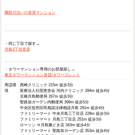
隅田川沿いの賃貸マンション
・同じ丁目で探す→
月島3丁目賃貸
・タワーマンション専用のお部屋探し→
東京タワーマンション賃貸/タワーズレント
周辺環
西崎クリニック 215m 徒歩3分
境
医療法人社団恵杏会 河内クリニック 284m 徒歩4分
京橋月島郵便局 267m 徒歩3分
聖路加ガーデン内郵便局 399m 徒歩5分
中央区役所区民相談法律相談月島 291m 徒歩4分
ファミリーマート 中央月島三丁目店 228m 徒歩3分
ファミリーマート 月島三丁目店 251m 徒歩3分
ローソン Ｈ月島勝どき店 343m 徒歩4分
ファミリーマート 聖路加ガーデン店 353m 徒歩4分