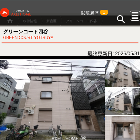
1
閲覧履歴
物件情報
新宿区
グリーンコート四谷
グリーンコート四谷
GREEN COURT YOTSUYA
最終更新日: 2026/05/31