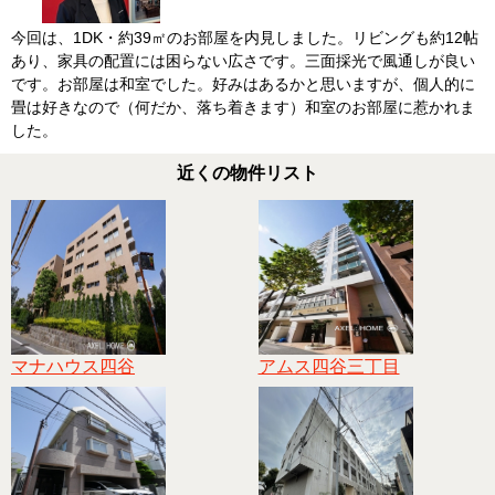
今回は、1DK・約39㎡のお部屋を内見しました。リビングも約12帖
あり、家具の配置には困らない広さです。三面採光で風通しが良い
です。お部屋は和室でした。好みはあるかと思いますが、個人的に
畳は好きなので（何だか、落ち着きます）和室のお部屋に惹かれま
した。
近くの物件リスト
マナハウス四谷
アムス四谷三丁目