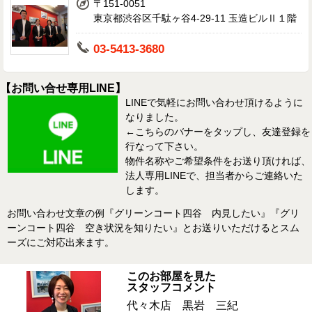
〒151-0051
東京都渋谷区千駄ヶ谷4-29-11 玉造ビルⅡ１階
03-5413-3680
【お問い合せ専用LINE】
LINEで気軽にお問い合わせ頂けるように
なりました。
←こちらのバナーをタップし、友達登録を
行なって下さい。
物件名称やご希望条件をお送り頂ければ、
法人専用LINEで、担当者からご連絡いた
します。
お問い合わせ文章の例『グリーンコート四谷 内見したい』『グリ
ーンコート四谷 空き状況を知りたい』とお送りいただけるとスム
ーズにご対応出来ます。
このお部屋を見た
スタッフコメント
代々木店 黒岩 三紀