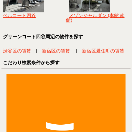
ベルコート四谷
メゾンジャルダン (本館 南
館)
グリーンコート四谷周辺の物件を探す
渋谷区の賃貸
|
新宿区の賃貸
|
新宿区愛住町の賃貸
こだわり検索条件から探す