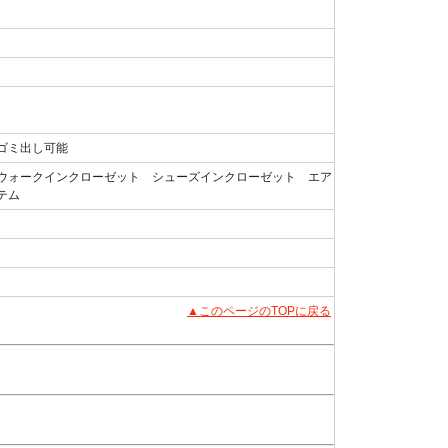
ゴミ出し可能
ウォークインクローゼット シューズインクローゼット エア
テム
▲このページのTOPに戻る