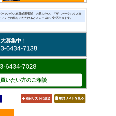
パークハウス東陽町翠賓閣 内見したい』『ザ・パークハウス東
たい』とお送りいただけるとスムーズにご対応出来ます。
、大募集中！
03-6434-7138
3-6434-7028
買いたい方のご相談