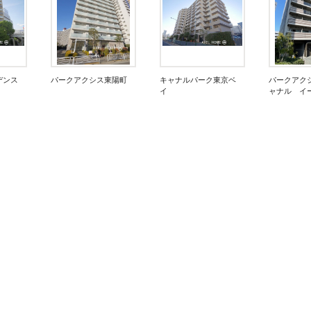
デンス
パークアクシス東陽町
キャナルパーク東京ベ
パークアク
イ
ャナル イ