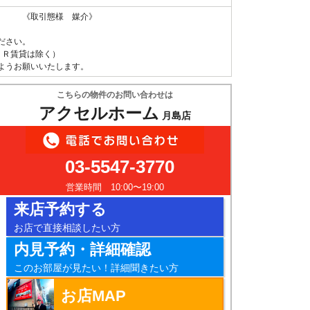
 《取引態様 媒介》
ださい。
ＵＲ賃貸は除く）
ようお願いいたします。
こちらの物件のお問い合わせは
アクセルホーム
月島店
03-5547-3770
営業時間 10:00〜19:00
来店予約する
お店で直接相談したい方
内見予約・詳細確認
このお部屋が見たい！詳細聞きたい方
お店MAP