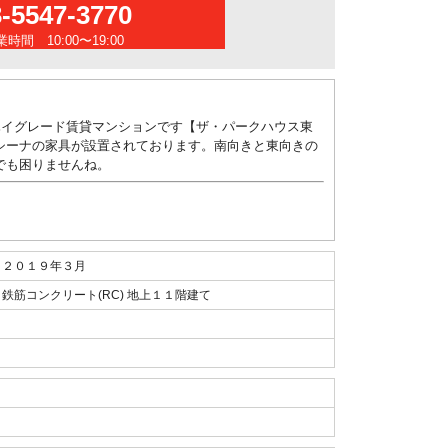
3-5547-3770
時間 10:00〜19:00
ハイグレード賃貸マンションです【ザ・パークハウス東
シーナの家具が設置されております。南向きと東向きの
でも困りませんね。
２０１９年３月
鉄筋コンクリート(RC) 地上１１階建て