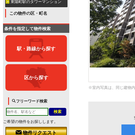
東陽町駅のタワーマンション
この物件の区・町名
条件を指定して物件検索
駅・路線から探す
区から探す
※室内写真は、同じ建物
フリーワード検索
ご希望の物件をお探しします。
物件リクエスト