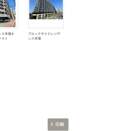
シス木場キ
ブルックサイドレジデ
ースト
ンス木場