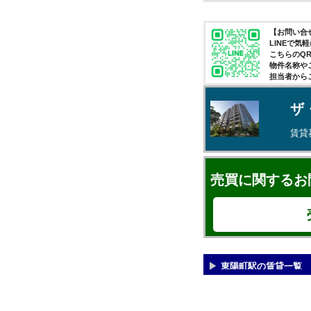
【お問い合せ
LINEで
こちらのQ
物件名称や
担当者から
ザ
賃貸
売買に関するお
東陽町駅の賃貸一覧