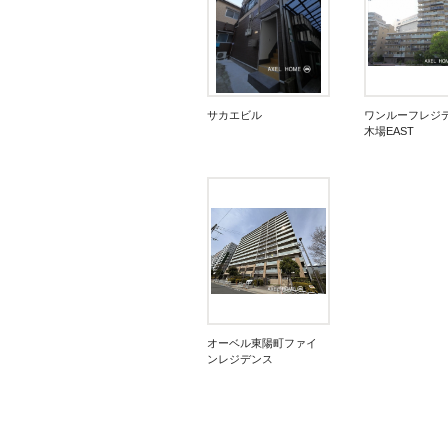
サカエビル
ワンルーフレジ
木場EAST
オーベル東陽町ファイ
ンレジデンス