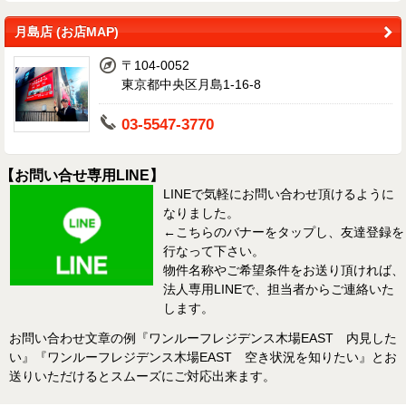
月島店 (お店MAP)
〒104-0052
東京都中央区月島1-16-8
03-5547-3770
【お問い合せ専用LINE】
LINEで気軽にお問い合わせ頂けるように
なりました。
←こちらのバナーをタップし、友達登録を
行なって下さい。
物件名称やご希望条件をお送り頂ければ、
法人専用LINEで、担当者からご連絡いた
します。
お問い合わせ文章の例『ワンルーフレジデンス木場EAST 内見した
い』『ワンルーフレジデンス木場EAST 空き状況を知りたい』とお
送りいただけるとスムーズにご対応出来ます。