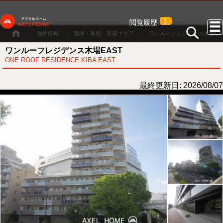
1
閲覧履歴
物件情報
豊洲・有明・東雲エリア
ワンルーフレジデンス木場EA
ワンルーフレジデンス木場EAST
ONE ROOF RESIDENCE KIBA EAST
最終更新日: 2026/08/07