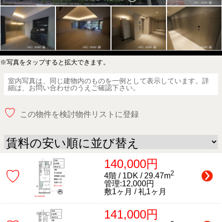
※写真をタップすると拡大できます。
室内写真は、同じ建物内のものを一例として表示しています。詳
細は、お問い合わせのうえご確認下さい。
♡
この物件を検討物件リストに登録
140,000円
♡
2
4階 / 1DK / 29.47m
管理:12,000円
敷1ヶ月 / 礼1ヶ月
141,000円