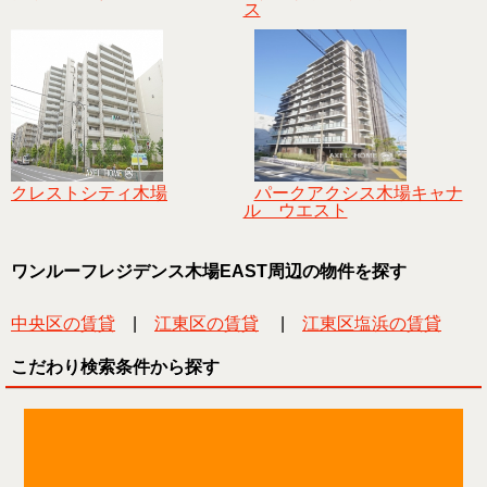
ス
クレストシティ木場
パークアクシス木場キャナ
ル ウエスト
ワンルーフレジデンス木場EAST周辺の物件を探す
中央区の賃貸
|
江東区の賃貸
|
江東区塩浜の賃貸
こだわり検索条件から探す