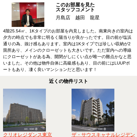
このお部屋を見た
スタッフコメント
月島店 越田 龍星
4階25.54㎡、1Kタイプのお部屋を内見しました。南東向きの室内は
夕方の時点でも非常に明るく陽当りが良かったです。目の前が塩浜
通りの為、抜け感もあります。室内は1Kタイプでは珍しい収納が2
箇所あり、メインのクローゼットも大きいです。ただ室内への導線
にクローゼットがある為、開閉がしにくい点が唯一の難点かなと思
いました。その他は物件自体に高級感もあり、目の前にはLUUPポ
ートもあり、凄く良いマンションだと思います！
近くの物件リスト
クリオレジダンス東京
ザ・サウスキャナルレジデン