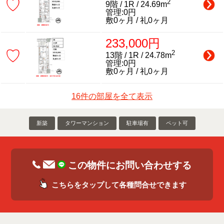
♡
2
9階 / 1R / 24.69m
管理:0円
敷0ヶ月 / 礼0ヶ月
233,000円
♡
2
13階 / 1R / 24.78m
管理:0円
敷0ヶ月 / 礼0ヶ月
16件の部屋を全て表示
新築
タワーマンション
駐車場有
ペット可
この物件にお問い合わせする
こちらをタップして各種問合せできます