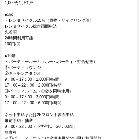
1,000円/月/住戸
●3階
・レンタサイクル15台（買物・サイクリング等）
レンタサイクル操作画面申込
先着順
24時間利用可能
100円/回
●19階
・パーティールーム（ホームパーティ・打合せ等）
①パーティラウンジ
②キッチンスタジオ
9：00～17：00：1,000円/時間
17：00～22：00：2,000円/時間
③パーティルーム（①②を同時使用）
9：00～17：00：3,000円/時間
17：00～22：00：6,000円/時間
ネット申込または2Fフロント書面申込
事前予約・抽選
9：00～22：00（小学生以下20：00迄）
飲食可
※①パーティラウンジは貸切使用がない限り無償開放