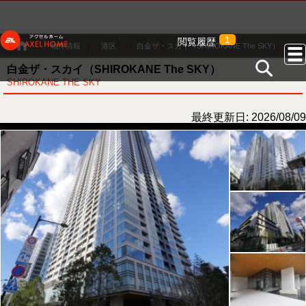
1
閲覧履歴
物件情報
港区
白金ザ・スカイ（SHIROKANE The SKY）
白金ザ・スカイ（SHIROKANE The SKY）
SHIROKANE THE SKY
最終更新日: 2026/08/09