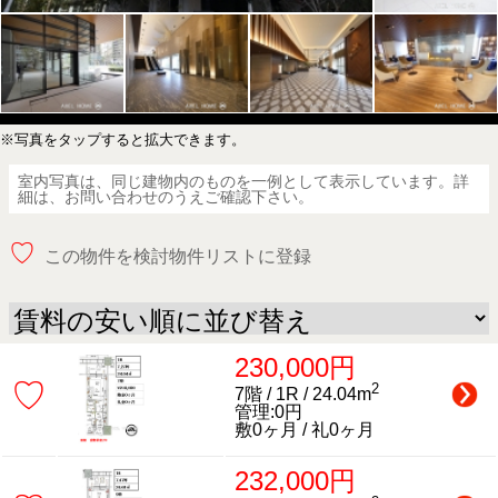
※写真をタップすると拡大できます。
室内写真は、同じ建物内のものを一例として表示しています。詳
細は、お問い合わせのうえご確認下さい。
♡
この物件を検討物件リストに登録
230,000円
♡
2
7階 / 1R / 24.04m
管理:0円
敷0ヶ月 / 礼0ヶ月
232,000円