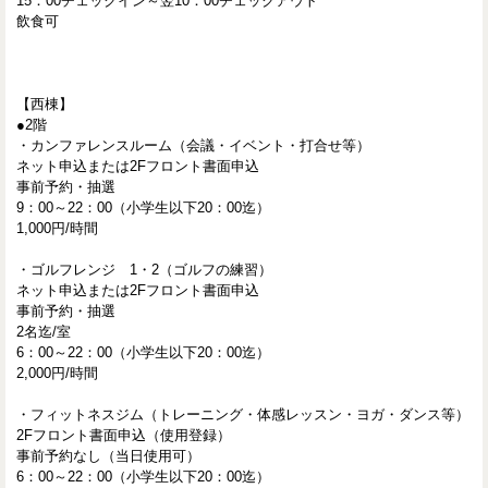
15：00チェックイン～翌10：00チェックアウト
飲食可
【西棟】
●2階
・カンファレンスルーム（会議・イベント・打合せ等）
ネット申込または2Fフロント書面申込
事前予約・抽選
9：00～22：00（小学生以下20：00迄）
1,000円/時間
・ゴルフレンジ 1・2（ゴルフの練習）
ネット申込または2Fフロント書面申込
事前予約・抽選
2名迄/室
6：00～22：00（小学生以下20：00迄）
2,000円/時間
・フィットネスジム（トレーニング・体感レッスン・ヨガ・ダンス等）
2Fフロント書面申込（使用登録）
事前予約なし（当日使用可）
6：00～22：00（小学生以下20：00迄）