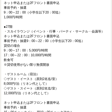
ネット申込または2Fフロント書面申込
事前予約・抽選
9：00～22：00（小学生以下20：00迄）
1,000円/時間
●27階
・スカイラウンジ（イベント・行事・パーティ・サークル・会議等）
ネット申込または2Fフロント書面申込
事前予約・抽選9：00～22：00（小学生以下20：00迄）
貸切の場合
9：00～17：00：5,000円/時間
17：00～22：00：10,000円/時間
飲食可
※貸切使用がない限り無償開放
・ゲストルーム（宿泊）
◇ゲスト・イースト（原則2名迄/室）
8,000円/泊（リネン代として）
◇ゲスト・スイート（原則2名迄/室）
12,000円/泊（リネン代として）
ネット申込または2Fフロント書面申込
事前予約・抽選