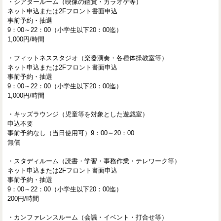
・シアタールーム（映像の鑑賞・カラオケ等）
ネット申込または2Fフロント書面申込
事前予約・抽選
9：00～22：00（小学生以下20：00迄）
1,000円/時間
・フィットネススタジオ（楽器演奏・各種体操教室等）
ネット申込または2Fフロント書面申込
事前予約・抽選
9：00～22：00（小学生以下20：00迄）
1,000円/時間
・キッズラウンジ（児童等を対象とした遊戯室）
申込不要
事前予約なし（当日使用可）9：00～20：00
無償
・スタディルーム（読書・学習・事務作業・テレワーク等）
ネット申込または2Fフロント書面申込
事前予約・抽選
9：00～22：00（小学生以下20：00迄）
200円/時間
・カンファレンスルーム（会議・イベント・打合せ等）