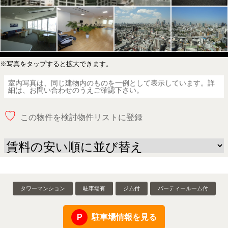
※写真をタップすると拡大できます。
室内写真は、同じ建物内のものを一例として表示しています。詳
細は、お問い合わせのうえご確認下さい。
♡
この物件を検討物件リストに登録
タワーマンション
駐車場有
ジム付
パーティールーム付
駐車場情報を見る