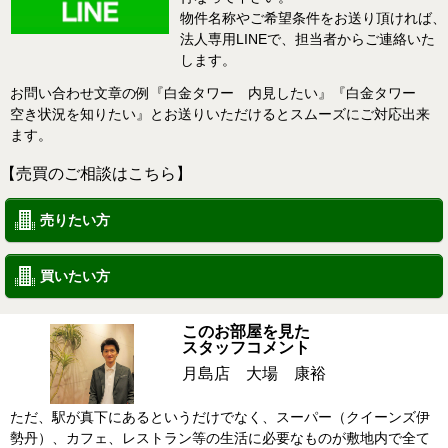
物件名称やご希望条件をお送り頂ければ、
法人専用LINEで、担当者からご連絡いた
します。
お問い合わせ文章の例『白金タワー 内見したい』『白金タワー
空き状況を知りたい』とお送りいただけるとスムーズにご対応出来
ます。
【売買のご相談はこちら】
売りたい方
買いたい方
このお部屋を見た
スタッフコメント
月島店 大場 康裕
ただ、駅が真下にあるというだけでなく、スーパー（クイーンズ伊
勢丹）、カフェ、レストラン等の生活に必要なものが敷地内で全て