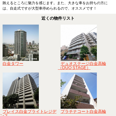
賄えるところに魅力を感じます。また、大きな車をお持ちの方に
は、自走式ですが大型車停められるので、オススメです！
近くの物件リスト
白金タワー
デュオステージ白金高輪
（DUO STAGE）
プレイス白金ブライトレジデ
プラチナコート白金高輪
ンス