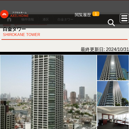
1
閲覧履歴
物件情報
港区
白金タワー
白金タワー
SHIROKANE TOWER
最終更新日: 2024/10/31