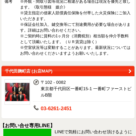
備考
※外観・間取り図等現況に相違がある場合は現況を優先と致し
ます。《取引態様 媒介》
※貸主指定の借家人賠償責任保険を付帯した火災保険にご加入
いただきます。
※保証会社加入、鍵交換等にて別途費用が必要な場合がありま
す。詳細はお問い合わせください。
※ご契約時に賃料の1ヶ月分（消費税別）相当額を仲介手数料
として頂戴いたします。（ＵＲ賃貸は除く）
※空室状況等は変動することがあります。最新状況については
お問い合わせくださいますようお願いいたします。
千代田麹町店 (お店MAP)
〒102 - 0082
東京都千代田区一番町15-1 一番町ファーストビ
ルB階
03-6261-2451
【お問い合せ専用LINE】
LINEで気軽にお問い合わせ頂けるように