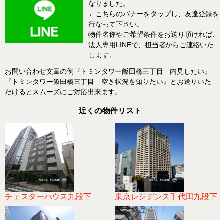
なりました。
←こちらのバナーをタップし、友達登録を
行なって下さい。
物件名称やご希望条件をお送り頂ければ、
法人専用LINEで、担当者からご連絡いた
します。
お問い合わせ文章の例『トミンタワー飯田橋三丁目 内見したい』
『トミンタワー飯田橋三丁目 空き状況を知りたい』とお送りいた
だけるとスムーズにご対応出来ます。
近くの物件リスト
チェスターハウス九段下
東京レジデンス千代田九段下