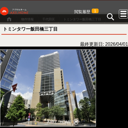
1
閲覧履歴
物件情報
千代田区
トミンタワー飯田橋三丁目
トミンタワー飯田橋三丁目
最終更新日: 2026/04/01