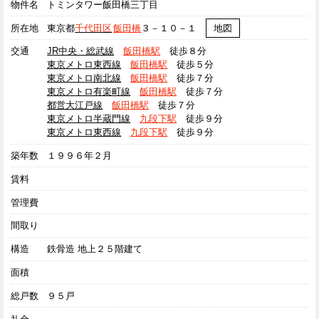
物件名
トミンタワー飯田橋三丁目
所在地
東京都
千代田区
飯田橋
３－１０－１
地図
交通
JR中央・総武線
飯田橋駅
徒歩８分
東京メトロ東西線
飯田橋駅
徒歩５分
東京メトロ南北線
飯田橋駅
徒歩７分
東京メトロ有楽町線
飯田橋駅
徒歩７分
都営大江戸線
飯田橋駅
徒歩７分
東京メトロ半蔵門線
九段下駅
徒歩９分
東京メトロ東西線
九段下駅
徒歩９分
築年数
１９９６年２月
賃料
管理費
間取り
構造
鉄骨造 地上２５階建て
面積
総戸数
９５戸