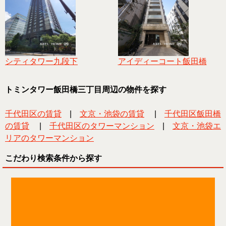
シティタワー九段下
アイディーコート飯田橋
トミンタワー飯田橋三丁目周辺の物件を探す
千代田区の賃貸
|
文京・池袋の賃貸
|
千代田区飯田橋
の賃貸
|
千代田区のタワーマンション
|
文京・池袋エ
リアのタワーマンション
こだわり検索条件から探す