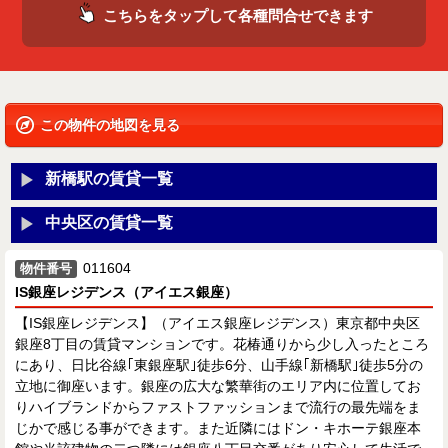
こちらをタップして各種問合せできます
この物件の地図を見る
新橋駅の賃貸一覧
中央区の賃貸一覧
011604
物件番号
IS銀座レジデンス（アイエス銀座）
【IS銀座レジデンス】（アイエス銀座レジデンス）東京都中央区
銀座8丁目の賃貸マンションです。花椿通りから少し入ったところ
にあり、日比谷線｢東銀座駅｣徒歩6分、山手線｢新橋駅｣徒歩5分の
立地に御座います。銀座の広大な繁華街のエリア内に位置してお
りハイブランドからファストファッションまで流行の最先端をま
じかで感じる事ができます。また近隣にはドン・キホーテ銀座本