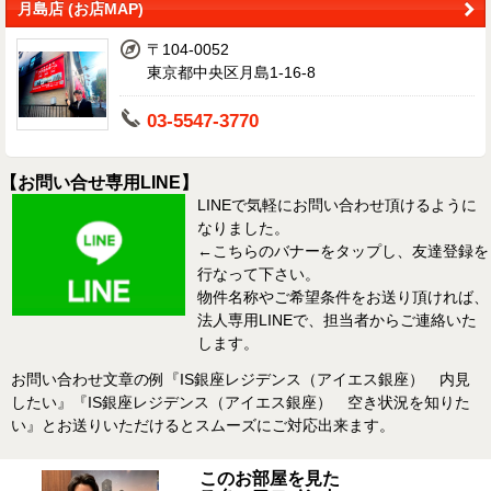
月島店 (お店MAP)
〒104-0052
東京都中央区月島1-16-8
03-5547-3770
【お問い合せ専用LINE】
LINEで気軽にお問い合わせ頂けるように
なりました。
←こちらのバナーをタップし、友達登録を
行なって下さい。
物件名称やご希望条件をお送り頂ければ、
法人専用LINEで、担当者からご連絡いた
します。
お問い合わせ文章の例『IS銀座レジデンス（アイエス銀座） 内見
したい』『IS銀座レジデンス（アイエス銀座） 空き状況を知りた
い』とお送りいただけるとスムーズにご対応出来ます。
このお部屋を見た