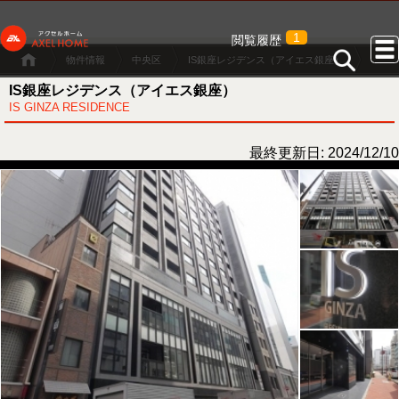
1
閲覧履歴
物件情報
中央区
IS銀座レジデンス（アイエス銀座）
IS銀座レジデンス（アイエス銀座）
IS GINZA RESIDENCE
最終更新日: 2024/12/10