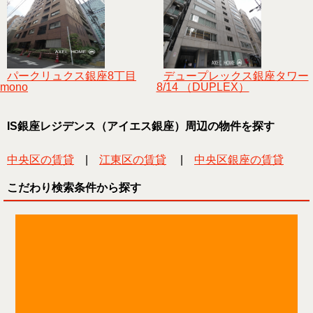
パークリュクス銀座8丁目
デュープレックス銀座タワー
mono
8/14 （DUPLEX）
IS銀座レジデンス（アイエス銀座）周辺の物件を探す
中央区の賃貸
|
江東区の賃貸
|
中央区銀座の賃貸
こだわり検索条件から探す