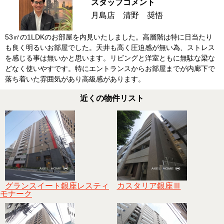
スタッフコメント
月島店 清野 奨悟
53㎡の1LDKのお部屋を内見いたしました。高層階は特に日当たり
も良く明るいお部屋でした。天井も高く圧迫感が無い為、ストレス
を感じる事は無いかと思います。リビングと洋室ともに無駄な梁な
どなく使いやすです。特にエントランスからお部屋までが内廊下で
落ち着いた雰囲気があり高級感があります。
近くの物件リスト
グランスイート銀座レスティ
カスタリア銀座Ⅲ
モナーク