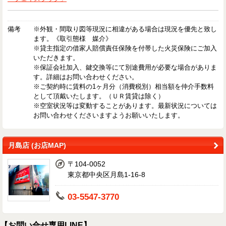
備考
※外観・間取り図等現況に相違がある場合は現況を優先と致し
ます。《取引態様 媒介》
※貸主指定の借家人賠償責任保険を付帯した火災保険にご加入
いただきます。
※保証会社加入、鍵交換等にて別途費用が必要な場合がありま
す。詳細はお問い合わせください。
※ご契約時に賃料の1ヶ月分（消費税別）相当額を仲介手数料
として頂戴いたします。（ＵＲ賃貸は除く）
※空室状況等は変動することがあります。最新状況については
お問い合わせくださいますようお願いいたします。
月島店 (お店MAP)
〒104-0052
東京都中央区月島1-16-8
03-5547-3770
【お問い合せ専用LINE】