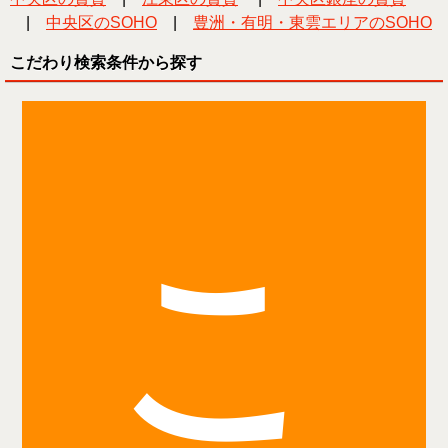
|
中央区のSOHO
|
豊洲・有明・東雲エリアのSOHO
こだわり検索条件から探す
こ