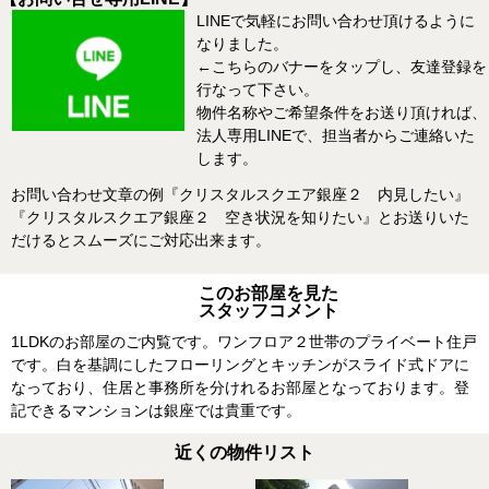
LINEで気軽にお問い合わせ頂けるように
なりました。
←こちらのバナーをタップし、友達登録を
行なって下さい。
物件名称やご希望条件をお送り頂ければ、
法人専用LINEで、担当者からご連絡いた
します。
お問い合わせ文章の例『クリスタルスクエア銀座２ 内見したい』
『クリスタルスクエア銀座２ 空き状況を知りたい』とお送りいた
だけるとスムーズにご対応出来ます。
このお部屋を見た
スタッフコメント
1LDKのお部屋のご内覧です。ワンフロア２世帯のプライベート住戸
です。白を基調にしたフローリングとキッチンがスライド式ドアに
なっており、住居と事務所を分けれるお部屋となっております。登
記できるマンションは銀座では貴重です。
近くの物件リスト