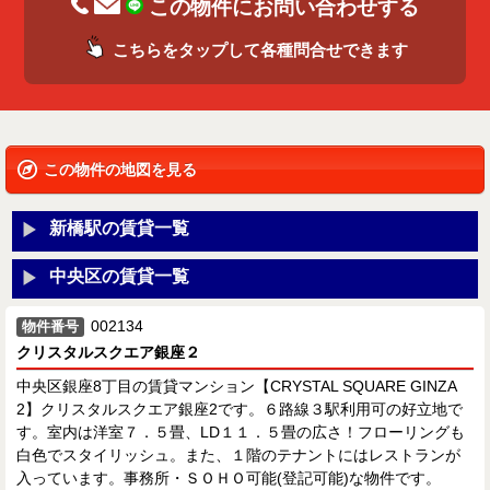
この物件にお問い合わせする
こちらをタップして各種問合せできます
この物件の地図を見る
新橋駅の賃貸一覧
中央区の賃貸一覧
002134
物件番号
クリスタルスクエア銀座２
中央区銀座8丁目の賃貸マンション【CRYSTAL SQUARE GINZA
2】クリスタルスクエア銀座2です。６路線３駅利用可の好立地で
す。室内は洋室７．５畳、LD１１．５畳の広さ！フローリングも
白色でスタイリッシュ。また、１階のテナントにはレストランが
入っています。事務所・ＳＯＨＯ可能(登記可能)な物件です。