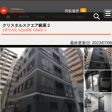
1
閲覧履歴
物件情報
中央区
クリスタルスクエア銀座２
クリスタルスクエア銀座２
CRYSTAL SQUARE GINZA Ⅱ
最終更新日: 2023/07/06