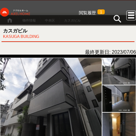
1
閲覧履歴
物件情報
中央区
カスガビル
カスガビル
KASUGA BUILDING
最終更新日: 2023/07/06