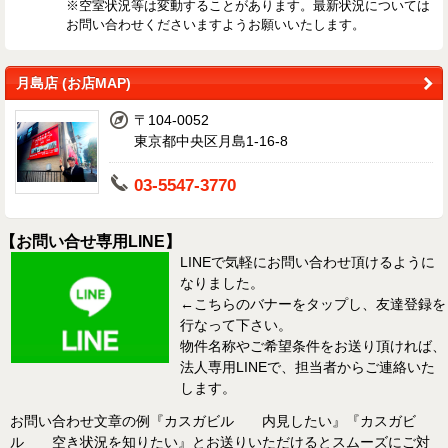
※空室状況等は変動することがあります。最新状況については
お問い合わせくださいますようお願いいたします。
月島店 (お店MAP)
〒104-0052
東京都中央区月島1-16-8
03-5547-3770
【お問い合せ専用LINE】
LINEで気軽にお問い合わせ頂けるように
なりました。
←こちらのバナーをタップし、友達登録を
行なって下さい。
物件名称やご希望条件をお送り頂ければ、
法人専用LINEで、担当者からご連絡いた
します。
お問い合わせ文章の例『カスガビル 内見したい』『カスガビ
ル 空き状況を知りたい』とお送りいただけるとスムーズにご対