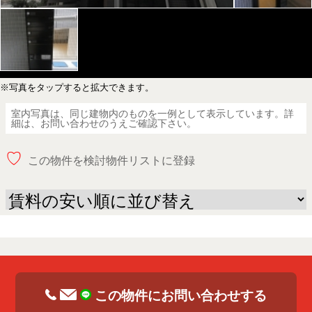
※写真をタップすると拡大できます。
室内写真は、同じ建物内のものを一例として表示しています。詳
細は、お問い合わせのうえご確認下さい。
♡
この物件を検討物件リストに登録
この物件にお問い合わせする