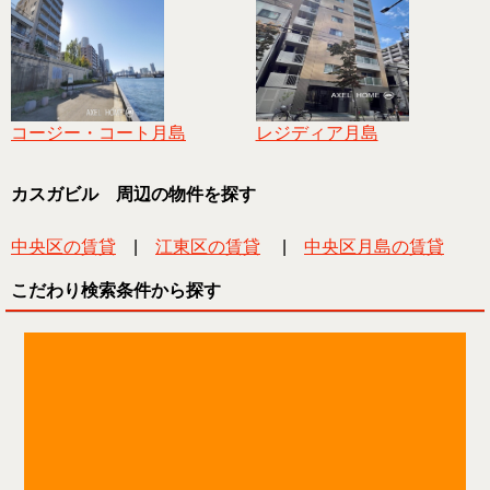
コージー・コート月島
レジディア月島
カスガビル 周辺の物件を探す
中央区の賃貸
|
江東区の賃貸
|
中央区月島の賃貸
こだわり検索条件から探す