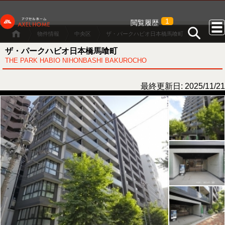
1
閲覧履歴
物件情報
中央区
ザ・パークハビオ日本橋馬喰町
ザ・パークハビオ日本橋馬喰町
THE PARK HABIO NIHONBASHI BAKUROCHO
最終更新日: 2025/11/21