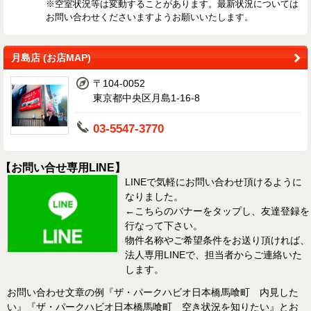
※空室状況等は変動することがあります。最新状況については
お問い合わせくださいますようお願いいたします。
月島店 (お店MAP)
〒104-0052
東京都中央区月島1-16-8
03-5547-3770
【お問い合せ専用LINE】
LINEで気軽にお問い合わせ頂けるように
なりました。
←こちらのバナーをタップし、友達登録を
行なって下さい。
物件名称やご希望条件をお送り頂ければ、
法人専用LINEで、担当者からご連絡いた
します。
お問い合わせ文章の例『ザ・パークハビオ日本橋馬喰町 内見した
い』『ザ・パークハビオ日本橋馬喰町 空き状況を知りたい』とお