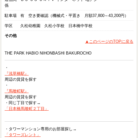
係
駐車場
有 空き要確認（機械式・平置き 月額37,800～43,200円）
学区
久松幼稚園 久松小学校 日本橋中学校
その他
▲このページのTOPに戻る
THE PARK HABIO NIHONBASHI BAKUROCHO
・
『浅草橋駅』
周辺の賃貸を探す
・
『馬喰町駅』
周辺の賃貸を探す
・同じ丁目で探す→
「日本橋馬喰町２丁目」
・タワーマンション専用のお部屋探し→
「タワーズレント」