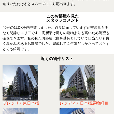
送りいただけるとスムーズにご対応出来ます。
このお部屋を見た
スタッフコメント
40㎡の1LDKを内見致しました。通りに面していますが交通量も少
なく閑静なエリアです。高層階は周りの建物よりも高いため眺望も
確保できます。私の見たお部屋は白を基調としていて日当たりも良
く温かみのあるお部屋でした。完成して２年ほどしかたっておらず
とても綺麗です。
近くの物件リスト
プレジリア東日本橋
レジディア日本橋馬喰町Ⅲ