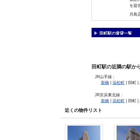
を提
月島
田町駅の賃貸一覧
田町駅の近隣の駅か
JR山手線
:
新橋
|
浜松町
| 田町 |
JR京浜東北線
:
新橋
|
浜松町
| 田町 |
近くの物件リスト