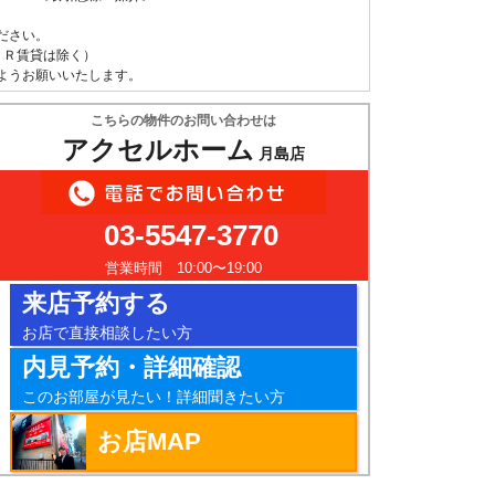
ださい。
ＵＲ賃貸は除く）
ようお願いいたします。
こちらの物件のお問い合わせは
アクセルホーム
月島店
03-5547-3770
営業時間 10:00〜19:00
来店予約する
お店で直接相談したい方
内見予約・詳細確認
このお部屋が見たい！詳細聞きたい方
お店MAP