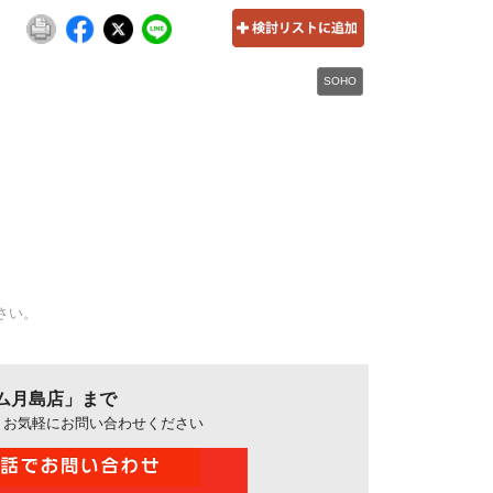
SOHO
さい。
ム月島店」まで
、お気軽にお問い合わせください