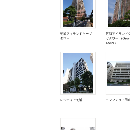
芝浦アイランドケープ
芝浦アイランド
タワー
ヴタワー （Grov
Tower）
レジディア芝浦
コンフォリア田