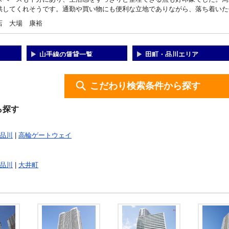
供してくれそうです。通勤や買い物にも便利な立地でありながら、落ち着いた
店 大場 康裕
山手線の賃貸一覧
田町・品川エリア
こだわり検索条件から探す
ら探す
品川
|
高輪ゲートウェイ
品川
|
大井町