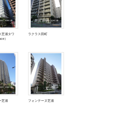
ス芝浦タワ
ラクラス田町
Face）
ー芝浦
フォンテーヌ芝浦