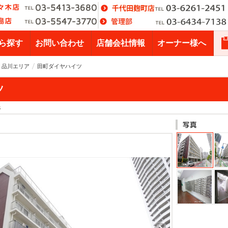
ら探す
お問い合わせ
店舗会社情報
オーナー様へ
・品川エリア
田町ダイヤハイツ
ツ
S