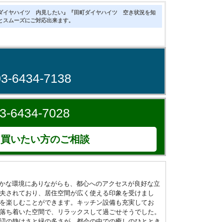
ダイヤハイツ 内見したい』『田町ダイヤハイツ 空き状況を知
とスムーズにご対応出来ます。
！
03-6434-7138
3-6434-7028
買いたい方のご相談
静かな環境にありながらも、都心へのアクセスが良好な立
夫されており、居住空間が広く使える印象を受けまし
を楽しむことができます。キッチン設備も充実してお
落ち着いた空間で、リラックスして過ごせそうでした。
辺の静けさと緑の多さが、都会の中での癒しのひととき