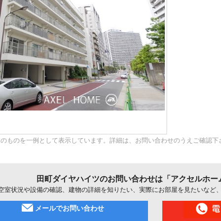
内のものを一例として表示しています。詳細は、お問い合わせのうえご確認下
田町ダイヤハイツのお問い合わせは「アクセルホー
空室状況や設備の確認、建物の詳細を知りたい、実際にお部屋を見たいなど
メールでお問い合わせ