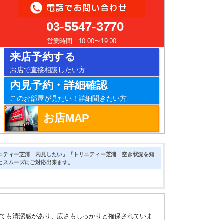
03-5547-3770
営業時間 10:00〜19:00
来店予約する
お店で直接相談したい方
内見予約・詳細確認
このお部屋が見たい！詳細聞きたい方
お店MAP
ニティー芝浦 内見したい』『トリニティー芝浦 空き状況を知
とスムーズにご対応出来ます。
ても清潔感があり、広さもしっかりと確保されていま