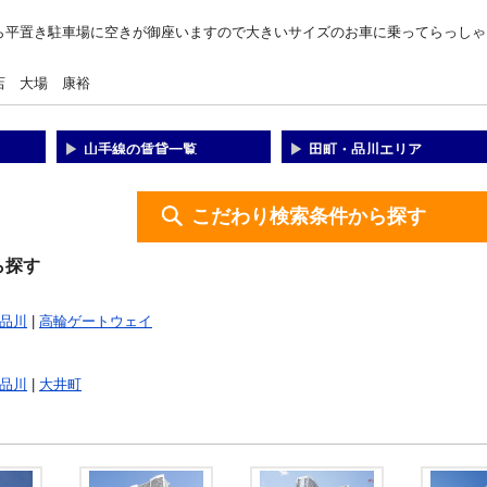
ら平置き駐車場に空きが御座いますので大きいサイズのお車に乗ってらっしゃる
店 大場 康裕
山手線の賃貸一覧
田町・品川エリア
こだわり検索条件から探す
ら探す
品川
|
高輪ゲートウェイ
品川
|
大井町