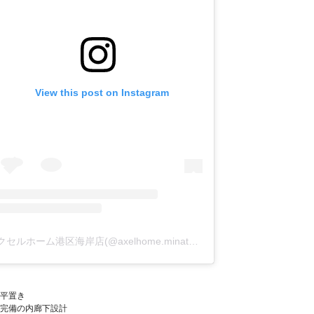
View this post on Instagram
アクセルホーム港区海岸店(@axelhome.minatokukaigan)がシェアした投稿
平置き
完備の内廊下設計