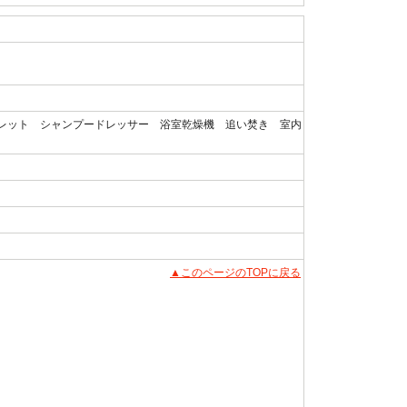
レット シャンプードレッサー 浴室乾燥機 追い焚き 室内
▲このページのTOPに戻る