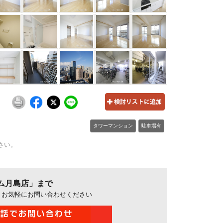
タワーマンション
駐車場有
さい。
ム月島店」まで
、お気軽にお問い合わせください