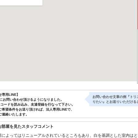
専用LINE】
お問い合わせ文章の例『トリ
気軽にお問い合わせ頂けるようになりました。
りたい』とお送りいただける
Rコードを読み込み、友達登録を行なって下さい。
ご希望条件をお送り頂ければ、法人専用LINEで、
ご連絡いたします。
お部屋を見たスタッフコメント
屋によってはリニューアルされているところもあり、白を基調とした室内はと