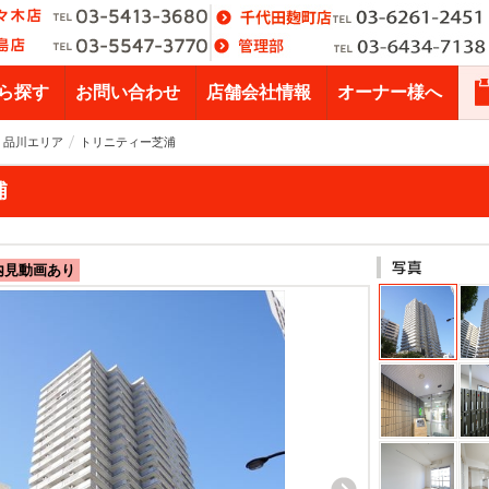
ら探す
お問い合わせ
店舗会社情報
オーナー様へ
・品川エリア
トリニティー芝浦
浦
内見動画あり