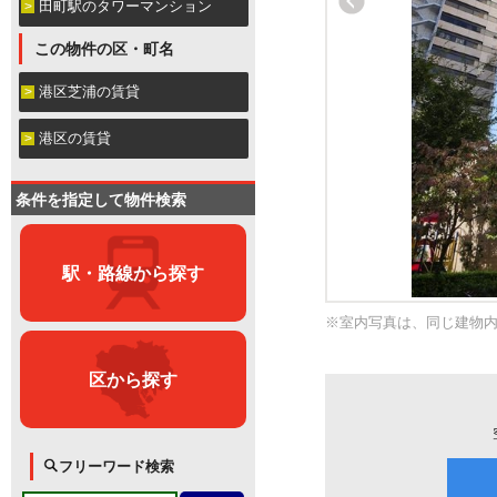
田町駅のタワーマンション
この物件の区・町名
港区芝浦の賃貸
港区の賃貸
条件を指定して物件検索
駅・路線から探す
※室内写真は、同じ建物
区から探す
フリーワード検索