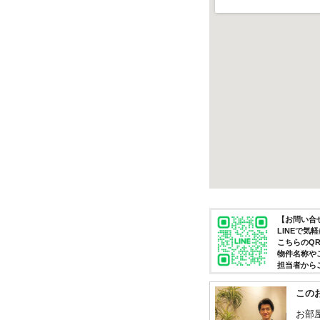
【お問い合せ
LINEで
こちらのQ
物件名称や
担当者から
この
お部