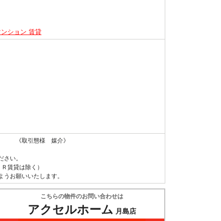
マンション 賃貸
 《取引態様 媒介》
ださい。
ＵＲ賃貸は除く）
ようお願いいたします。
こちらの物件のお問い合わせは
アクセルホーム
月島店