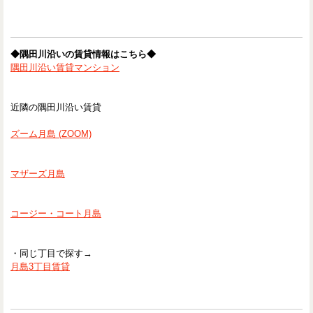
◆隅田川沿いの賃貸情報はこちら◆
隅田川沿い賃貸マンション
近隣の隅田川沿い賃貸
ズーム月島 (ZOOM)
マザーズ月島
コージー・コート月島
・同じ丁目で探す→
月島3丁目賃貸