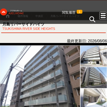
1
閲覧履歴
物件情報
中央区
月島リバーサイドハイツ
月島リバーサイドハイツ
TSUKISHIMA RIVER SIDE HEIGHTS
最終更新日: 2026/08/06