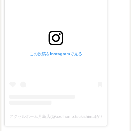
この投稿をInstagramで見る
アクセルホーム月島店(@axelhome.tsukishima)がシェアした投稿