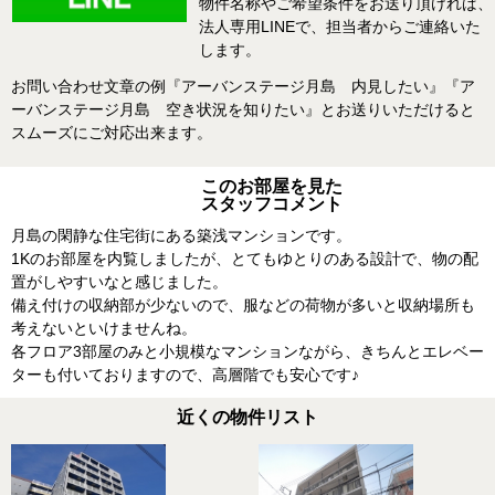
物件名称やご希望条件をお送り頂ければ、
法人専用LINEで、担当者からご連絡いた
します。
お問い合わせ文章の例『アーバンステージ月島 内見したい』『ア
ーバンステージ月島 空き状況を知りたい』とお送りいただけると
スムーズにご対応出来ます。
このお部屋を見た
スタッフコメント
月島の閑静な住宅街にある築浅マンションです。
1Kのお部屋を内覧しましたが、とてもゆとりのある設計で、物の配
置がしやすいなと感じました。
備え付けの収納部が少ないので、服などの荷物が多いと収納場所も
考えないといけませんね。
各フロア3部屋のみと小規模なマンションながら、きちんとエレベー
ターも付いておりますので、高層階でも安心です♪
近くの物件リスト