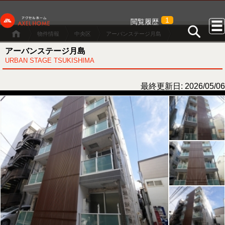
1
閲覧履歴
物件情報
中央区
アーバンステージ月島
アーバンステージ月島
URBAN STAGE TSUKISHIMA
最終更新日: 2026/05/06