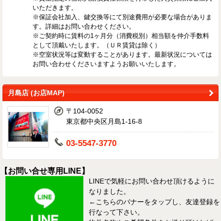
いただきます。
※保証会社加入、鍵交換等にて別途費用が必要な場合がありま
す。詳細はお問い合わせください。
※ご契約時に賃料の1ヶ月分（消費税別）相当額を仲介手数料
として頂戴いたします。（ＵＲ賃貸は除く）
※空室状況等は変動することがあります。最新状況については
お問い合わせくださいますようお願いいたします。
月島店 (お店MAP)
〒104-0052
東京都中央区月島1-16-8
03-5547-3770
【お問い合せ専用LINE】
LINEで気軽にお問い合わせ頂けるように
なりました。
←こちらのバナーをタップし、友達登録を
行なって下さい。