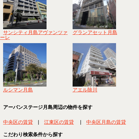
サンシティ月島アヴァンツァ
グランアセット月島
ーレ
ルシマン月島
アエル除川
アーバンステージ月島周辺の物件を探す
中央区の賃貸
|
江東区の賃貸
|
中央区月島の賃貸
こだわり検索条件から探す