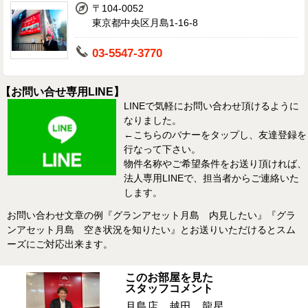
〒104-0052
東京都中央区月島1-16-8
03-5547-3770
【お問い合せ専用LINE】
LINEで気軽にお問い合わせ頂けるように
なりました。
←こちらのバナーをタップし、友達登録を
行なって下さい。
物件名称やご希望条件をお送り頂ければ、
法人専用LINEで、担当者からご連絡いた
します。
お問い合わせ文章の例『グランアセット月島 内見したい』『グラ
ンアセット月島 空き状況を知りたい』とお送りいただけるとスム
ーズにご対応出来ます。
このお部屋を見た
スタッフコメント
月島店 越田 龍星