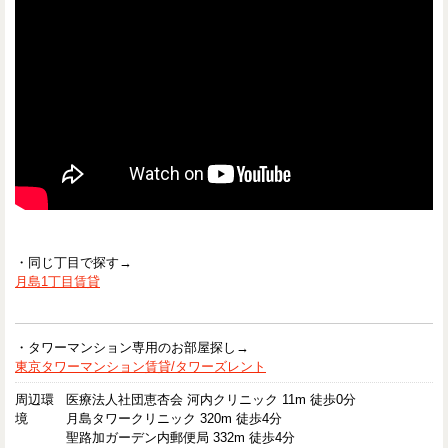
・同じ丁目で探す→
月島1丁目賃貸
・タワーマンション専用のお部屋探し→
東京タワーマンション賃貸/タワーズレント
周辺環
医療法人社団恵杏会 河内クリニック 11m 徒歩0分
境
月島タワークリニック 320m 徒歩4分
聖路加ガーデン内郵便局 332m 徒歩4分