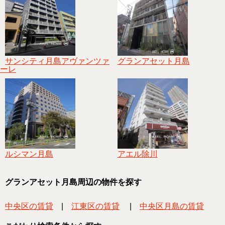
サンシティ月島アヴァンツァ
グランアセット月島
ーレ
ルシマン月島
アエル除川
グランアセット月島周辺の物件を探す
中央区の賃貸
|
江東区の賃貸
|
中央区月島の賃貸