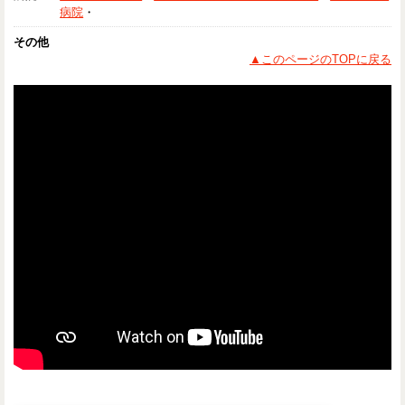
病院
・
その他
▲このページのTOPに戻る