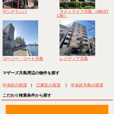
サングランパ
マストライフ月島 （MAST
Life）
コージー・コート月島
レジディア月島
マザーズ月島周辺の物件を探す
中央区の賃貸
|
江東区の賃貸
|
中央区月島の賃貸
こだわり検索条件から探す