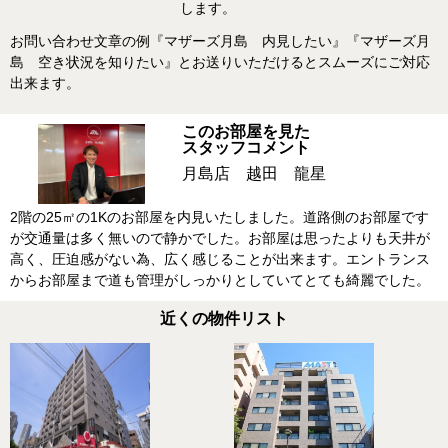
します。
お問い合わせ文章の例『マザーズ月島 内見したい』『マザーズ月
島 空き状況を知りたい』とお送りいただけるとスムーズにご対応
出来ます。
このお部屋を見た
スタッフコメント
月島店 越田 龍星
2階の25㎡の1Kのお部屋を内見いたしました。道路側のお部屋です
が交通量は多く無いので静かでした。お部屋は思ったよりも天井が
高く、圧迫感がない為、広く感じることが出来ます。エントランス
からお部屋まで道も管理がしっかりとしていてとても綺麗でした。
近くの物件リスト