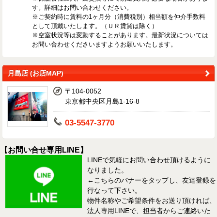
す。詳細はお問い合わせください。
※ご契約時に賃料の1ヶ月分（消費税別）相当額を仲介手数料
として頂戴いたします。（ＵＲ賃貸は除く）
※空室状況等は変動することがあります。最新状況については
お問い合わせくださいますようお願いいたします。
月島店 (お店MAP)
〒104-0052
東京都中央区月島1-16-8
03-5547-3770
【お問い合せ専用LINE】
LINEで気軽にお問い合わせ頂けるように
なりました。
←こちらのバナーをタップし、友達登録を
行なって下さい。
物件名称やご希望条件をお送り頂ければ、
法人専用LINEで、担当者からご連絡いた