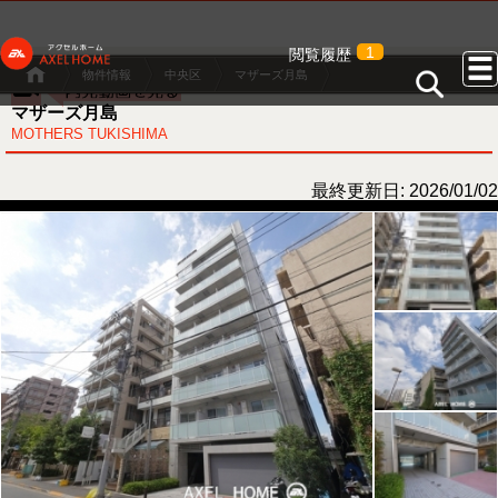
1
閲覧履歴
物件情報
中央区
マザーズ月島
マザーズ月島
MOTHERS TUKISHIMA
最終更新日: 2026/01/02