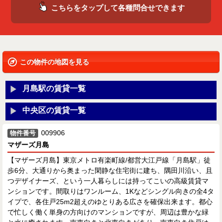
こちらをタップして各種問合せできます
この物件の地図を見る
月島駅の賃貸一覧
中央区の賃貸一覧
009906
物件番号
マザーズ月島
【マザーズ月島】東京メトロ有楽町線/都営大江戸線「月島駅」徒
歩6分、大通りから奥まった閑静な住宅街に建ち、隅田川沿い、且
つデザイナーズ、という一人暮らしには持ってこいの高級賃貸マ
ンションです。間取りはワンルーム、1Kなどシングル向きの全4タ
イプで、各住戸25m2超えのゆとりある広さを確保出来ます。都心
で忙しく働く単身の方向けのマンションですが、周辺は豊かな緑