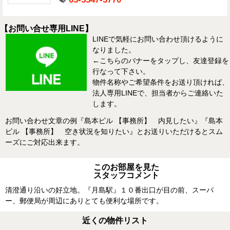
【お問い合せ専用LINE】
LINEで気軽にお問い合わせ頂けるように
なりました。
←こちらのバナーをタップし、友達登録を
行なって下さい。
物件名称やご希望条件をお送り頂ければ、
法人専用LINEで、担当者からご連絡いた
します。
お問い合わせ文章の例『島本ビル 【事務所】 内見したい』『島本
ビル 【事務所】 空き状況を知りたい』とお送りいただけるとスム
ーズにご対応出来ます。
このお部屋を見た
スタッフコメント
清澄通り沿いの好立地。『月島駅』１０番出口が目の前、スーパ
ー、郵便局が周辺にありとても便利な場所です。
近くの物件リスト