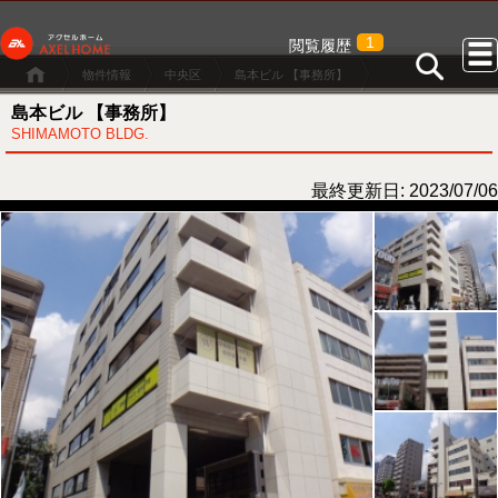
1
閲覧履歴
物件情報
中央区
島本ビル 【事務所】
島本ビル 【事務所】
SHIMAMOTO BLDG.
最終更新日: 2023/07/06