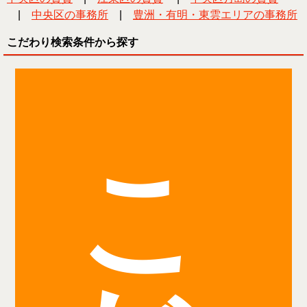
|
中央区の事務所
|
豊洲・有明・東雲エリアの事務所
こだわり検索条件から探す
こ