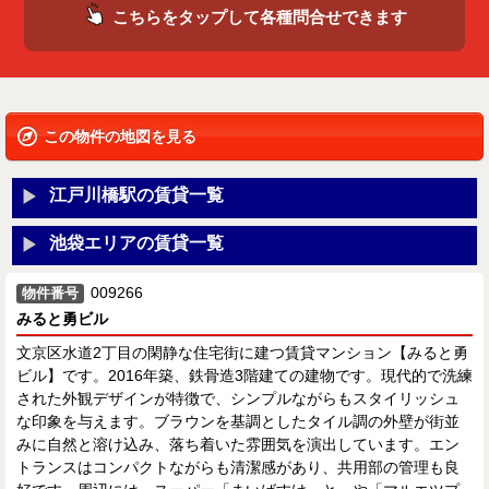
こちらをタップして各種問合せできます
この物件の地図を見る
江戸川橋駅の賃貸一覧
池袋エリアの賃貸一覧
009266
物件番号
みると勇ビル
文京区水道2丁目の閑静な住宅街に建つ賃貸マンション【みると勇
ビル】です。2016年築、鉄骨造3階建ての建物です。現代的で洗練
された外観デザインが特徴で、シンプルながらもスタイリッシュ
な印象を与えます。ブラウンを基調としたタイル調の外壁が街並
みに自然と溶け込み、落ち着いた雰囲気を演出しています。エン
トランスはコンパクトながらも清潔感があり、共用部の管理も良