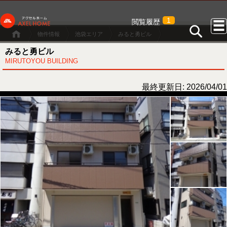
1
閲覧履歴
物件情報
池袋エリア
みると勇ビル
みると勇ビル
MIRUTOYOU BUILDING
最終更新日: 2026/04/01