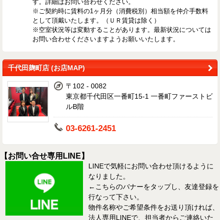
す。詳細はお問い合わせください。
※ご契約時に賃料の1ヶ月分（消費税別）相当額を仲介手数料
として頂戴いたします。（ＵＲ賃貸は除く）
※空室状況等は変動することがあります。最新状況については
お問い合わせくださいますようお願いいたします。
千代田麹町店 (お店MAP)
〒102 - 0082
東京都千代田区一番町15-1 一番町ファーストビ
ルB階
03-6261-2451
【お問い合せ専用LINE】
LINEで気軽にお問い合わせ頂けるように
なりました。
←こちらのバナーをタップし、友達登録を
行なって下さい。
物件名称やご希望条件をお送り頂ければ、
法人専用LINEで、担当者からご連絡いた