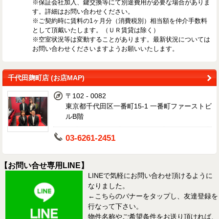
※保証会社加入、鍵交換等にて別途費用が必要な場合がありま
す。詳細はお問い合わせください。
※ご契約時に賃料の1ヶ月分（消費税別）相当額を仲介手数料
として頂戴いたします。（ＵＲ賃貸は除く）
※空室状況等は変動することがあります。最新状況については
お問い合わせくださいますようお願いいたします。
千代田麹町店 (お店MAP)
〒102 - 0082
東京都千代田区一番町15-1 一番町ファーストビ
ルB階
03-6261-2451
【お問い合せ専用LINE】
LINEで気軽にお問い合わせ頂けるように
なりました。
←こちらのバナーをタップし、友達登録を
行なって下さい。
物件名称やご希望条件をお送り頂ければ、