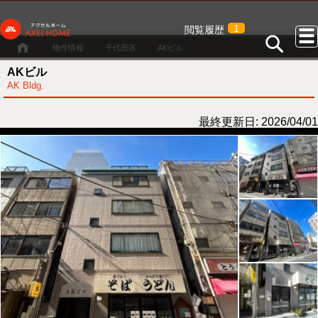
1
閲覧履歴
物件情報
千代田区
AKビル
AKビル
AK Bldg.
最終更新日: 2026/04/01