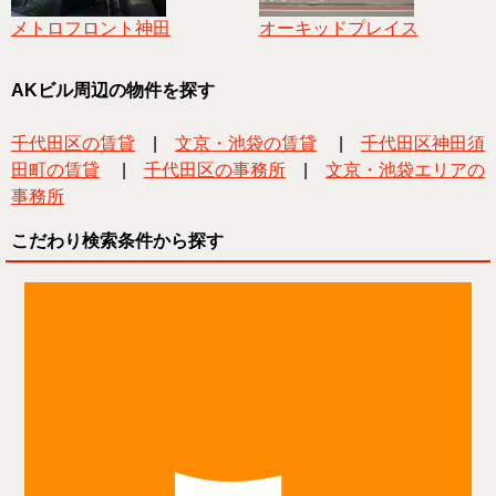
メトロフロント神田
オーキッドプレイス
AKビル周辺の物件を探す
千代田区の賃貸
|
文京・池袋の賃貸
|
千代田区神田須
田町の賃貸
|
千代田区の事務所
|
文京・池袋エリアの
事務所
こだわり検索条件から探す