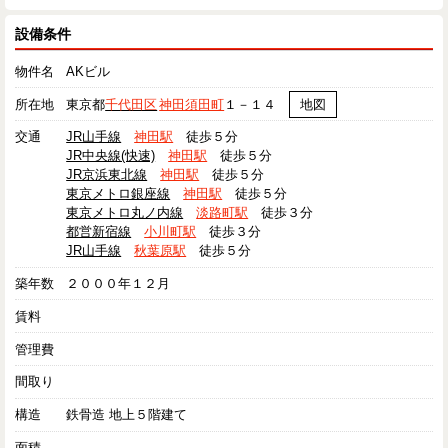
設備条件
物件名
AKビル
所在地
東京都
千代田区
神田須田町
１－１４
地図
交通
JR山手線
神田駅
徒歩５分
JR中央線(快速)
神田駅
徒歩５分
JR京浜東北線
神田駅
徒歩５分
東京メトロ銀座線
神田駅
徒歩５分
東京メトロ丸ノ内線
淡路町駅
徒歩３分
都営新宿線
小川町駅
徒歩３分
JR山手線
秋葉原駅
徒歩５分
築年数
２０００年１２月
賃料
管理費
間取り
構造
鉄骨造 地上５階建て
面積