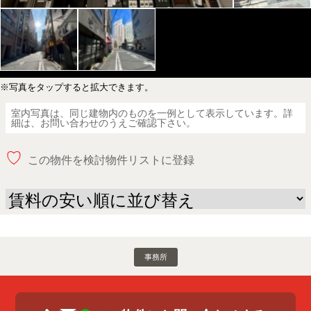
※写真をタップすると拡大できます。
室内写真は、同じ建物内のものを一例として表示しています。詳
細は、お問い合わせのうえご確認下さい。
♡
この物件を検討物件リストに登録
事務所