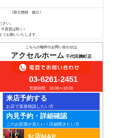
 《取引態様 媒介》
ださい。
ＵＲ賃貸は除く）
ようお願いいたします。
こちらの物件のお問い合わせは
アクセルホーム
千代田麹町店
03-6261-2451
営業時間 10:00〜19:00
来店予約する
お店で直接相談したい方
内見予約・詳細確認
このお部屋が見たい！詳細聞きたい方
お店MAP