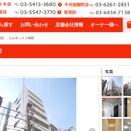
ら探す
お問い合わせ
店舗会社情報
オーナー様へ
田区
エルボックス神田
田