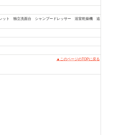
レット 独立洗面台 シャンプードレッサー 浴室乾燥機 追
▲このページのTOPに戻る