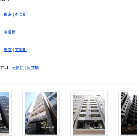
 |
東京
|
有楽町
水
|
水道橋
 |
東京
|
有楽町
 神田 |
三越前
|
日本橋