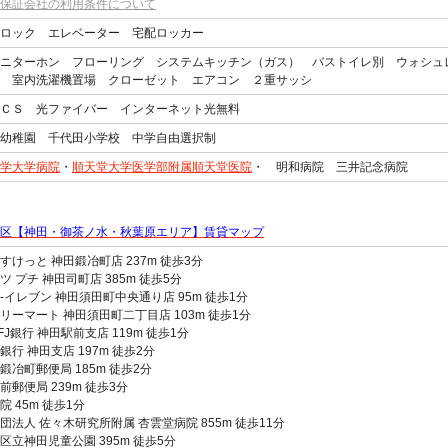
保証会社の利用条件について
ロック エレベーター 宅配ロッカー
ニターホン フローリング システムキッチン（ガス） バストイレ別 ウォシュ
 室内洗濯機置場 クローゼット エアコン ２重サッシ
ＣＳ 光ファイバー インターネット光無料
幼稚園 千代田小学校 中学自由選択制
学大学病院
・
順天堂大学医学部附属順天堂医院
・ 明和病院 三井記念病院
区【神田・御茶ノ水・秋葉原エリア】賃貸マップ
すけっと 神田鍛冶町店 237m 徒歩3分
ツ プチ 神田司町店 385m 徒歩5分
-イレブン 神田須田町中央通り店 95m 徒歩1分
リーマート 神田須田町二丁目店 103m 徒歩1分
FJ銀行 神田駅前支店 119m 徒歩1分
銀行 神田支店 197m 徒歩2分
鍛冶町郵便局 185m 徒歩2分
前郵便局 239m 徒歩3分
院 45m 徒歩1分
団法人 佐々木研究所附属 杏雲堂病院 855m 徒歩11分
区立神田児童公園 395m 徒歩5分