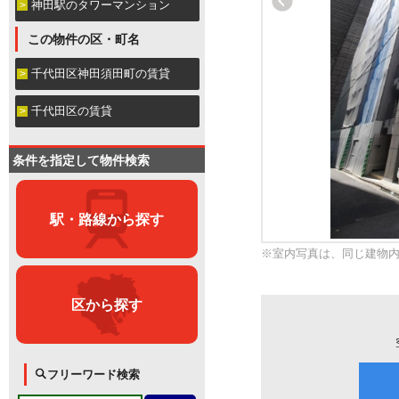
神田駅のタワーマンション
この物件の区・町名
千代田区神田須田町の賃貸
千代田区の賃貸
条件を指定して物件検索
駅・路線から探す
※室内写真は、同じ建物
区から探す
フリーワード検索