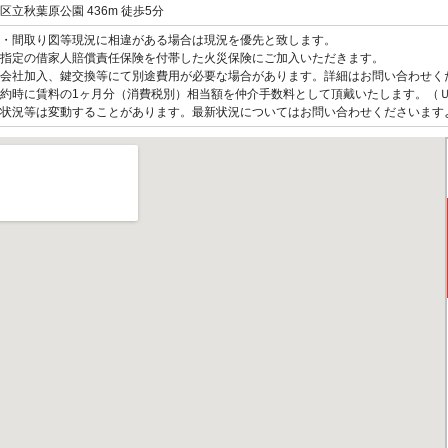
区立秋葉原公園 436m 徒歩5分
観・間取り図等現況に相違がある場合は現況を優先と致します。
指定の借家人賠償責任保険を付帯した火災保険にご加入いただきます。
会社加入、鍵交換等にて別途費用が必要な場合があります。詳細はお問い合わせく
約時に賃料の1ヶ月分（消費税別）相当額を仲介手数料として頂戴いたします。（
状況等は変動することがあります。最新状況についてはお問い合わせくださいます