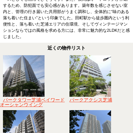
するため、防犯面でも安心感があります。築年数を感じさせない室
内と、管理の行き届いた共用部がうまく調和し、全体的に“味のある
落ち着いた住まい”という印象でした。田町駅から徒歩圏内という利
便性と、落ち着いた芝浦エリアの住環境、そしてヴィンテージマン
ションならではの風格を求める方には、非常に魅力的な2LDKだと感
じました。
近くの物件リスト
パークタワー芝浦ベイワード
パークアクシス芝浦
オーシャンウイング