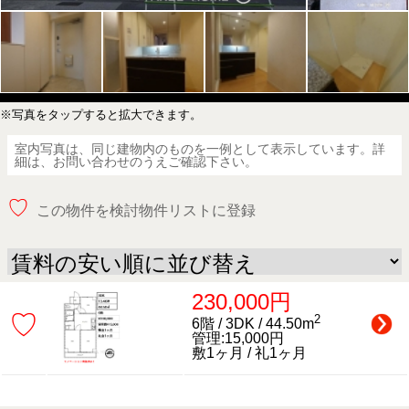
※写真をタップすると拡大できます。
室内写真は、同じ建物内のものを一例として表示しています。詳
細は、お問い合わせのうえご確認下さい。
♡
この物件を検討物件リストに登録
230,000円
♡
2
6階 / 3DK / 44.50m
管理:15,000円
敷1ヶ月 / 礼1ヶ月