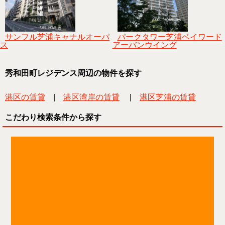
サンフル芝浦キャナルオーパ
パークタワー芝浦ベイワード
ス
アーバンウイング
秀和田町レジデンス周辺の物件を探す
港区の賃貸
|
港区湾岸の賃貸
|
港区芝浦の賃貸
こだわり検索条件から探す