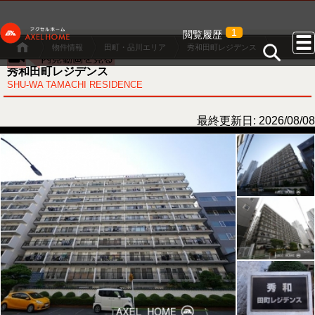
1
閲覧履歴
物件情報
田町・品川エリア
秀和田町レジデンス
秀和田町レジデンス
SHU-WA TAMACHI RESIDENCE
最終更新日: 2026/08/08