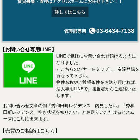
賃貸募集・管理はアクセルホームにお任せ下さい！！
詳しくはこちら
03-6434-7138
管理部専用
【お問い合せ専用LINE】
LINEで気軽にお問い合わせ頂けるように
なりました。
←こちらのバナーをタップし、友達登録を
行なって下さい。
物件名称やご希望条件をお送り頂ければ、
法人専用LINEで、担当者からご連絡いた
します。
お問い合わせ文章の例『秀和田町レジデンス 内見したい』『秀和
田町レジデンス 空き状況を知りたい』とお送りいただけるとスム
ーズにご対応出来ます。
【売買のご相談はこちら】