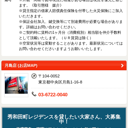
ます。《取引態様 媒介》
※貸主指定の借家人賠償責任保険を付帯した火災保険にご加入
いただきます。
※保証会社加入、鍵交換等にて別途費用が必要な場合がありま
す。詳細はお問い合わせください。
※ご契約時に賃料の1ヶ月分（消費税別）相当額を仲介手数料
として頂戴いたします。（ＵＲ賃貸は除く）
※空室状況等は変動することがあります。最新状況については
お問い合わせくださいますようお願いいたします。
月島店 (お店MAP)
〒104-0052
東京都中央区月島1-16-8
03-6722-0040
秀和田町レジデンスを貸したい大家さん、大募集
中！