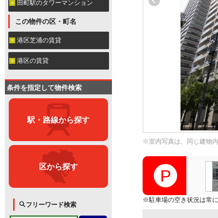
田町駅のタワーマンション
この物件の区・町名
港区芝浦の賃貸
港区の賃貸
条件を指定して物件検索
駅・路線から探す
※室内写真は、同じ建物
区から探す
※駐車場の空き状況は常
フリーワード検索