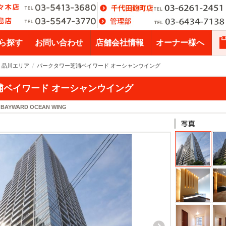
ら探す
お問い合わせ
店舗会社情報
オーナー様へ
・品川エリア
パークタワー芝浦ベイワード オーシャンウイング
浦ベイワード オーシャンウイング
 BAYWARD OCEAN WING