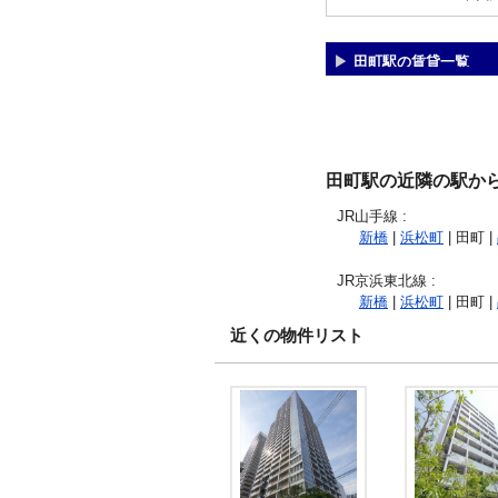
田町駅の賃貸一覧
田町駅の近隣の駅か
JR山手線
:
新橋
|
浜松町
| 田町 |
JR京浜東北線
:
新橋
|
浜松町
| 田町 |
近くの物件リスト