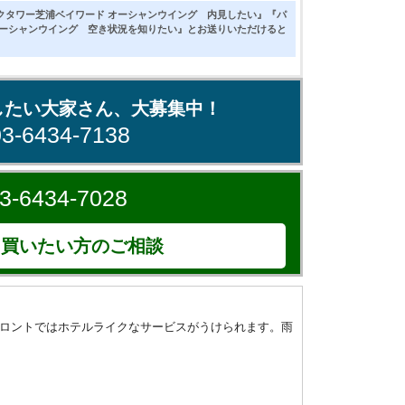
クタワー芝浦ベイワード オーシャンウイング 内見したい』『パ
オーシャンウイング 空き状況を知りたい』とお送りいただけると
したい大家さん、大募集中！
03-6434-7138
3-6434-7028
買いたい方のご相談
ロントではホテルライクなサービスがうけられます。雨