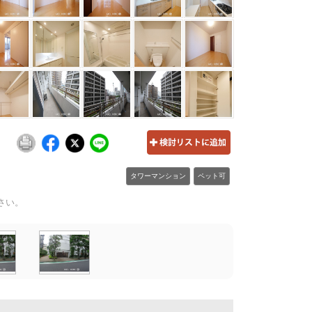
タワーマンション
ペット可
さい。