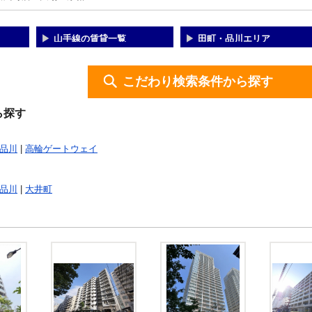
山手線の賃貸一覧
田町・品川エリア
こだわり検索条件から探す
ら探す
品川
|
高輪ゲートウェイ
品川
|
大井町