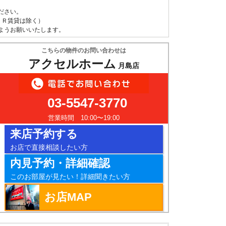
ださい。
ＵＲ賃貸は除く）
ようお願いいたします。
こちらの物件のお問い合わせは
アクセルホーム
月島店
03-5547-3770
営業時間 10:00〜19:00
来店予約する
お店で直接相談したい方
内見予約・詳細確認
このお部屋が見たい！詳細聞きたい方
お店MAP