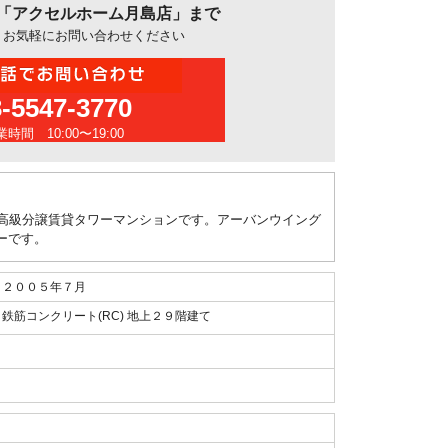
「アクセルホーム月島店」まで
、お気軽にお問い合わせください
3-5547-3770
時間 10:00〜19:00
ての高級分譲賃貸タワーマンションです。アーバンウイング
ーです。
２００５年７月
鉄筋コンクリート(RC) 地上２９階建て