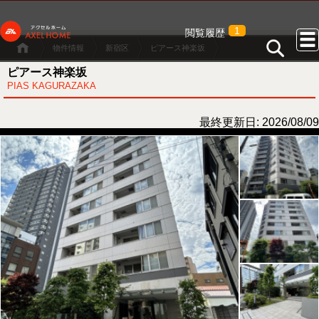
1
閲覧履歴
物件情報
新宿区
ピアース神楽坂
ピアース神楽坂
PIAS KAGURAZAKA
最終更新日: 2026/08/09