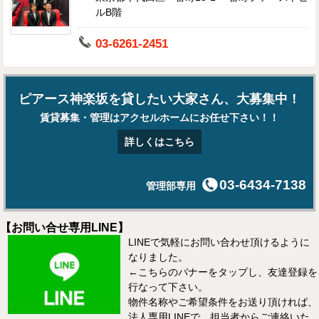
ルB階
03-6261-2451
ピアース神楽坂を貸したい大家さん、大募集中！
賃貸募集・管理はアクセルホームにお任せ下さい！！
詳しくはこちら
03-6434-7138
管理部専用
【お問い合せ専用LINE】
LINEで気軽にお問い合わせ頂けるように
なりました。
←こちらのバナーをタップし、友達登録を
行なって下さい。
物件名称やご希望条件をお送り頂ければ、
法人専用LINEで、担当者からご連絡いた