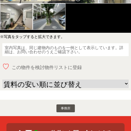
※写真をタップすると拡大できます。
室内写真は、同じ建物内のものを一例として表示しています。詳
細は、お問い合わせのうえご確認下さい。
♡
この物件を検討物件リストに登録
事務所