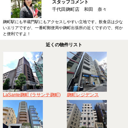
スタッフコメント
千代田麹町店 和田 奈々
麹町駅にも半蔵門駅にもアクセスしやすい立地です。飲食店は少な
いエリアですが、一番町郵便局や麹町出張所の近くですので、何か
と便利ですよ！
近くの物件リスト
LaSante麹町 (ラサンテ麹町)
麹町レジデンス