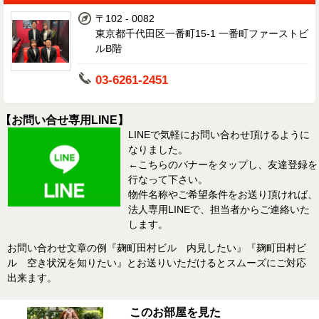
〒102 - 0082
東京都千代田区一番町15-1 一番町ファーストビ
ルB階
03-6261-2451
【お問い合せ専用LINE】
LINEで気軽にお問い合わせ頂けるように
なりました。
←こちらのバナーをタップし、友達登録を
行なって下さい。
物件名称やご希望条件をお送り頂ければ、
法人専用LINEで、担当者からご連絡いた
します。
お問い合わせ文章の例『麹町田村ビル 内見したい』『麹町田村ビ
ル 空き状況を知りたい』とお送りいただけるとスムーズにご対応
出来ます。
このお部屋を見た