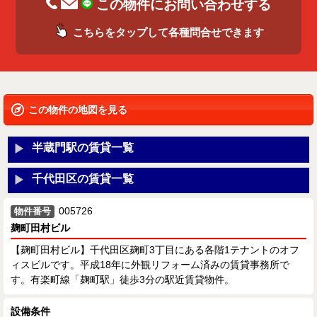
この物件にお問い合わせする
こちらをタップして各種問合せできます
この物件の地図を見る
半蔵門駅の賃貸一覧
千代田区の賃貸一覧
005726
物件番号
麹町田村ビル
【麹町田村ビル】千代田区麹町3丁目にある各階1テナントのオフ
ィスビルです。平成18年に外観リフォーム済みの賃貸事務所で
す。有楽町線「麹町駅」徒歩3分の駅近賃貸物件。
設備条件