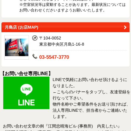
※空室状況等は変動することがあります。最新状況については
お問い合わせくださいますようお願いいたします。
月島店 (お店MAP)
〒104-0052
東京都中央区月島1-16-8
03-5547-3770
【お問い合せ専用LINE】
LINEで気軽にお問い合わせ頂けるように
なりました。
←こちらのバナーをタップし、友達登録を
行なって下さい。
物件名称やご希望条件をお送り頂ければ、
法人専用LINEで、担当者からご連絡いた
します。
お問い合わせ文章の例『江間忠晴海ビル (事務所) 内見したい』