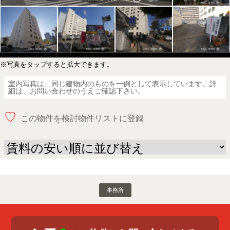
※写真をタップすると拡大できます。
室内写真は、同じ建物内のものを一例として表示しています。詳
細は、お問い合わせのうえご確認下さい。
♡
この物件を検討物件リストに登録
事務所