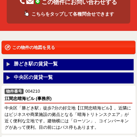
この物件にお問い合わせする
こちらをタップして各種問合せできます
この物件の地図を見る
勝どき駅の賃貸一覧
中央区の賃貸一覧
004210
物件番号
江間忠晴海ビル (事務所)
中央区「勝どき駅」徒歩7分の好立地【江間忠晴海ビル】。近隣に
はビジネスや商業施設の拠点となる「晴海トリトンスクエア」が
近く便利な立地です。建物横には「ローソン」、コインパーキン
グがあって便利。目の前にはバス停もあります。