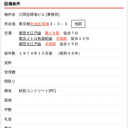
設備条件
物件名
江間忠晴海ビル (事務所)
所在地
東京都
中央区
晴海
３－３－３
地図
交通
都営大江戸線
勝どき駅
徒歩７分
東京メトロ有楽町線
月島駅
徒歩１５分
都営大江戸線
月島駅
徒歩１５分
築年数
１９７４年１０月築 （昭和４９年）
賃料
管理費
間取り
構造
鉄筋コンクリート(RC)
面積
坪数
礼金