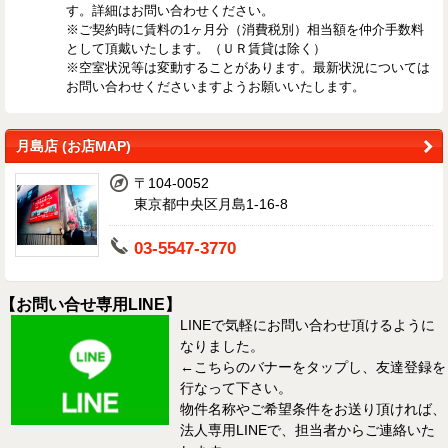
す。詳細はお問い合わせください。
※ご契約時に賃料の1ヶ月分（消費税別）相当額を仲介手数料
として頂戴いたします。（ＵＲ賃貸は除く）
※空室状況等は変動することがあります。最新状況については
お問い合わせくださいますようお願いいたします。
月島店 (お店MAP)
〒104-0052
東京都中央区月島1-16-8
03-5547-3770
【お問い合せ専用LINE】
LINEで気軽にお問い合わせ頂けるように
なりました。
←こちらのバナーをタップし、友達登録を
行なって下さい。
物件名称やご希望条件をお送り頂ければ、
法人専用LINEで、担当者からご連絡いた