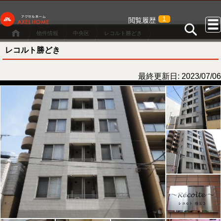
1
閲覧履歴
物件情報
中央区
レコルト勝どき
レコルト勝どき
最終更新日: 2023/07/06