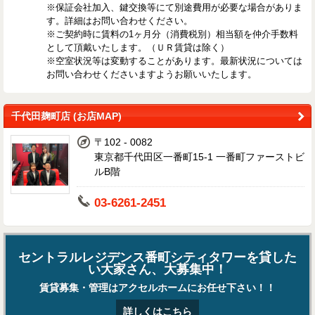
※保証会社加入、鍵交換等にて別途費用が必要な場合がありま
す。詳細はお問い合わせください。
※ご契約時に賃料の1ヶ月分（消費税別）相当額を仲介手数料
として頂戴いたします。（ＵＲ賃貸は除く）
※空室状況等は変動することがあります。最新状況については
お問い合わせくださいますようお願いいたします。
千代田麹町店 (お店MAP)
〒102 - 0082
東京都千代田区一番町15-1 一番町ファーストビ
ルB階
03-6261-2451
セントラルレジデンス番町シティタワーを貸した
い大家さん、大募集中！
賃貸募集・管理はアクセルホームにお任せ下さい！！
詳しくはこちら