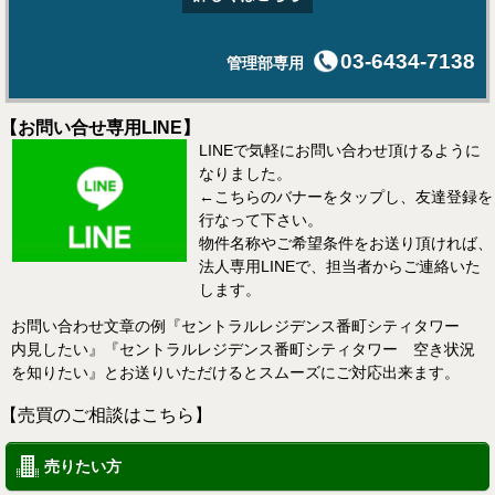
03-6434-7138
管理部専用
【お問い合せ専用LINE】
LINEで気軽にお問い合わせ頂けるように
なりました。
←こちらのバナーをタップし、友達登録を
行なって下さい。
物件名称やご希望条件をお送り頂ければ、
法人専用LINEで、担当者からご連絡いた
します。
お問い合わせ文章の例『セントラルレジデンス番町シティタワー
内見したい』『セントラルレジデンス番町シティタワー 空き状況
を知りたい』とお送りいただけるとスムーズにご対応出来ます。
【売買のご相談はこちら】
売りたい方