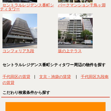
セントラルレジデンス番町シ
パークマンション千鳥ヶ淵
ティタワー
コンフォリア九段
坂の上テラス
セントラルレジデンス番町シティタワー周辺の物件を探す
千代田区の賃貸
|
文京・池袋の賃貸
|
千代田区九段南
の賃貸
こだわり検索条件から探す