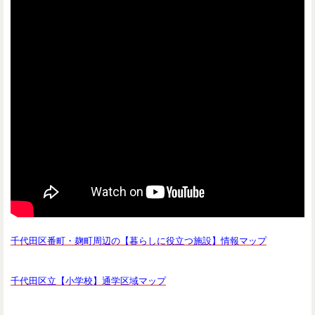
千代田区番町・麹町周辺の【暮らしに役立つ施設】情報マップ
千代田区立【小学校】通学区域マップ