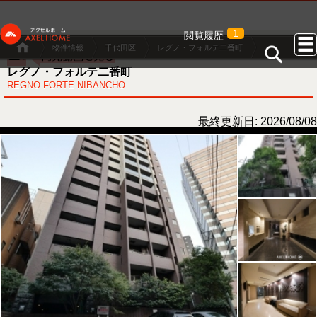
1
閲覧履歴
物件情報
千代田区
レグノ・フォルテ二番町
レグノ・フォルテ二番町
REGNO FORTE NIBANCHO
最終更新日: 2026/08/08