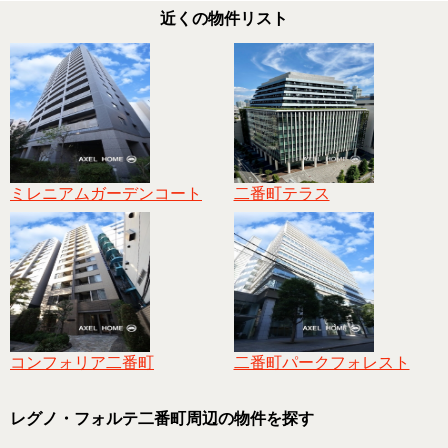
近くの物件リスト
ミレニアムガーデンコート
二番町テラス
コンフォリア二番町
二番町パークフォレスト
レグノ・フォルテ二番町周辺の物件を探す