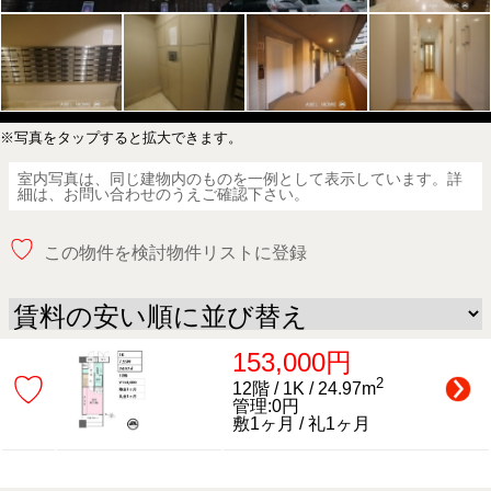
※写真をタップすると拡大できます。
室内写真は、同じ建物内のものを一例として表示しています。詳
細は、お問い合わせのうえご確認下さい。
♡
この物件を検討物件リストに登録
153,000円
♡
2
12階 / 1K / 24.97m
管理:0円
敷1ヶ月 / 礼1ヶ月