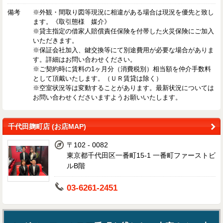
備考
※外観・間取り図等現況に相違がある場合は現況を優先と致し
ます。《取引態様 媒介》
※貸主指定の借家人賠償責任保険を付帯した火災保険にご加入
いただきます。
※保証会社加入、鍵交換等にて別途費用が必要な場合がありま
す。詳細はお問い合わせください。
※ご契約時に賃料の1ヶ月分（消費税別）相当額を仲介手数料
として頂戴いたします。（ＵＲ賃貸は除く）
※空室状況等は変動することがあります。最新状況については
お問い合わせくださいますようお願いいたします。
千代田麹町店 (お店MAP)
〒102 - 0082
東京都千代田区一番町15-1 一番町ファーストビ
ルB階
03-6261-2451