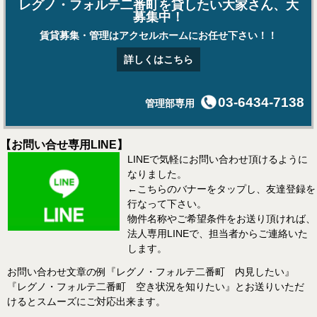
レグノ・フォルテ二番町を貸したい大家さん、大
募集中！
賃貸募集・管理はアクセルホームにお任せ下さい！！
詳しくはこちら
03-6434-7138
管理部専用
【お問い合せ専用LINE】
LINEで気軽にお問い合わせ頂けるように
なりました。
←こちらのバナーをタップし、友達登録を
行なって下さい。
物件名称やご希望条件をお送り頂ければ、
法人専用LINEで、担当者からご連絡いた
します。
お問い合わせ文章の例『レグノ・フォルテ二番町 内見したい』
『レグノ・フォルテ二番町 空き状況を知りたい』とお送りいただ
けるとスムーズにご対応出来ます。