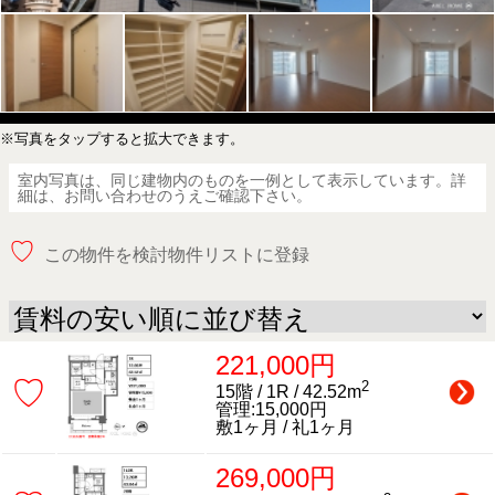
※写真をタップすると拡大できます。
室内写真は、同じ建物内のものを一例として表示しています。詳
細は、お問い合わせのうえご確認下さい。
♡
この物件を検討物件リストに登録
221,000円
♡
2
15階 / 1R / 42.52m
管理:15,000円
敷1ヶ月 / 礼1ヶ月
269,000円