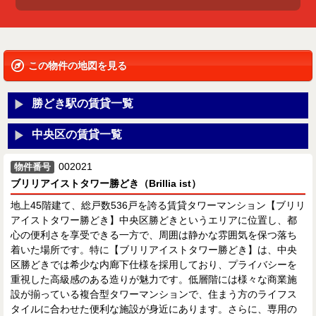
この物件の地図を見る
勝どき駅の賃貸一覧
中央区の賃貸一覧
002021
物件番号
ブリリアイストタワー勝どき（Brillia ist）
地上45階建て、総戸数536戸を誇る賃貸タワーマンション【ブリリ
アイストタワー勝どき】中央区勝どきというエリアに位置し、都
心の便利さを享受できる一方で、周囲は静かな雰囲気を保つ落ち
着いた場所です。特に【ブリリアイストタワー勝どき】は、中央
区勝どきでは希少な内廊下仕様を採用しており、プライバシーを
重視した高級感のある造りが魅力です。低層階には様々な商業施
設が揃っている複合型タワーマンションで、住まう方のライフス
タイルに合わせた便利な施設が身近にあります。さらに、専用の