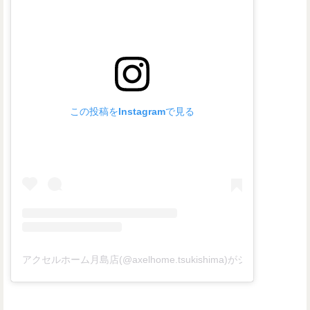
この投稿をInstagramで見る
アクセルホーム月島店(@axelhome.tsukishima)がシェアした投稿