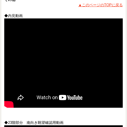
▲このページのTOPに戻る
◆内見動画
◆23階部分 南向き眺望確認用動画