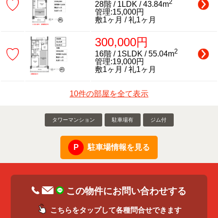
♡
2
28階 / 1LDK / 43.84m
管理:15,000円
敷1ヶ月 / 礼1ヶ月
300,000円
♡
2
16階 / 1SLDK / 55.04m
管理:19,000円
敷1ヶ月 / 礼1ヶ月
10件の部屋を全て表示
タワーマンション
駐車場有
ジム付
駐車場情報を見る
この物件にお問い合わせする
こちらをタップして各種問合せできます