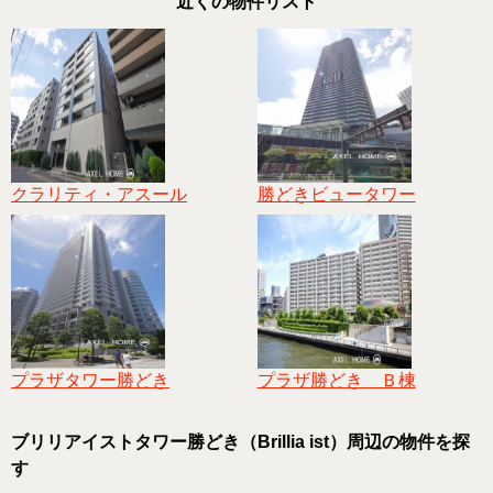
近くの物件リスト
クラリティ・アスール
勝どきビュータワー
プラザタワー勝どき
プラザ勝どき Ｂ棟
ブリリアイストタワー勝どき（Brillia ist）周辺の物件を探
す