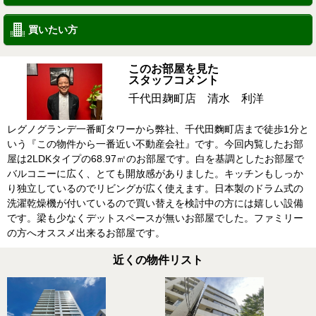
買いたい方
このお部屋を見た
スタッフコメント
千代田麹町店 清水 利洋
レグノグランデ一番町タワーから弊社、千代田麴町店まで徒歩1分と
いう『この物件から一番近い不動産会社』です。今回内覧したお部
屋は2LDKタイプの68.97㎡のお部屋です。白を基調としたお部屋で
バルコニーに広く、とても開放感がありました。キッチンもしっか
り独立しているのでリビングが広く使えます。日本製のドラム式の
洗濯乾燥機が付いているので買い替えを検討中の方には嬉しい設備
です。梁も少なくデットスペースが無いお部屋でした。ファミリー
の方へオススメ出来るお部屋です。
近くの物件リスト