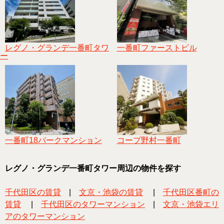
レグノ・グランデ一番町タワ
一番町ファーストビル
ー
一番町18パークマンション
コープ野村一番町
レグノ・グランデ一番町タワー周辺の物件を探す
千代田区の賃貸
|
文京・池袋の賃貸
|
千代田区番町の
賃貸
|
千代田区のタワーマンション
|
文京・池袋エリ
アのタワーマンション