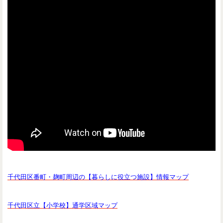
千代田区番町・麹町周辺の【暮らしに役立つ施設】情報マップ
千代田区立【小学校】通学区域マップ