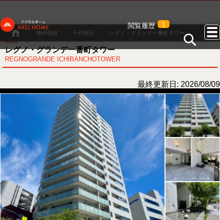
1
閲覧履歴
物件情報
千代田区
レグノ・グランデ一番町タワー
レグノ・グランデ一番町タワー
REGNOGRANDE ICHIBANCHOTOWER
最終更新日: 2026/08/09