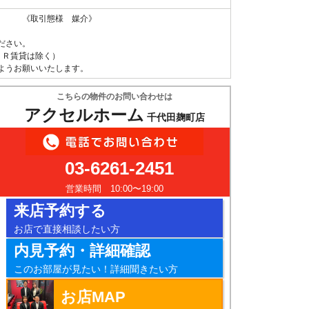
 《取引態様 媒介》
ださい。
ＵＲ賃貸は除く）
ようお願いいたします。
こちらの物件のお問い合わせは
アクセルホーム
千代田麹町店
03-6261-2451
営業時間 10:00〜19:00
来店予約する
お店で直接相談したい方
内見予約・詳細確認
このお部屋が見たい！詳細聞きたい方
お店MAP