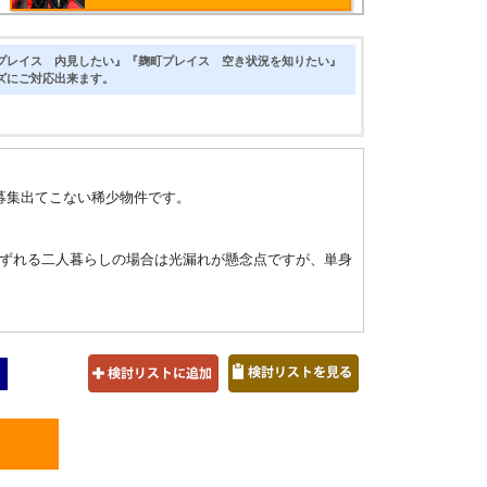
プレイス 内見したい』『麹町プレイス 空き状況を知りたい』
ズにご対応出来ます。
募集出てこない稀少物件です。
ずれる二人暮らしの場合は光漏れが懸念点ですが、単身