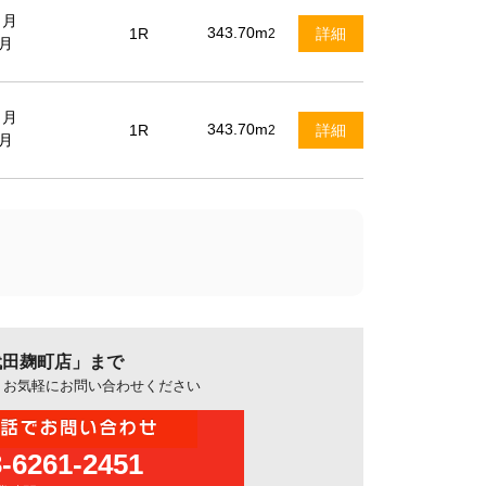
ヶ月
343.70m
1R
詳細
2
月
ヶ月
343.70m
1R
詳細
2
月
代田麹町店」まで
、お気軽にお問い合わせください
3-6261-2451