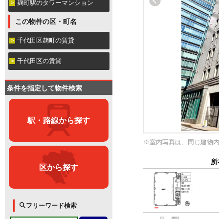
麹町駅のタワーマンション
この物件の区・町名
千代田区麹町の賃貸
千代田区の賃貸
条件を指定して物件検索
駅・路線から探す
※室内写真は、同じ建物
所
区から探す
フリーワード検索