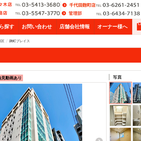
ら探す
お問い合わせ
店舗会社情報
オーナー様へ
田区
麹町プレイス
内見動画あり