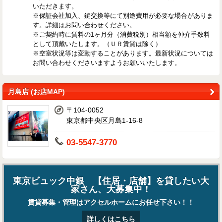
いただきます。
※保証会社加入、鍵交換等にて別途費用が必要な場合がありま
す。詳細はお問い合わせください。
※ご契約時に賃料の1ヶ月分（消費税別）相当額を仲介手数料
として頂戴いたします。（ＵＲ賃貸は除く）
※空室状況等は変動することがあります。最新状況については
お問い合わせくださいますようお願いいたします。
月島店 (お店MAP)
〒104-0052
東京都中央区月島1-16-8
03-5547-3770
東京ビュック中銀 【住居・店舗】を貸したい大
家さん、大募集中！
賃貸募集・管理はアクセルホームにお任せ下さい！！
詳しくはこちら