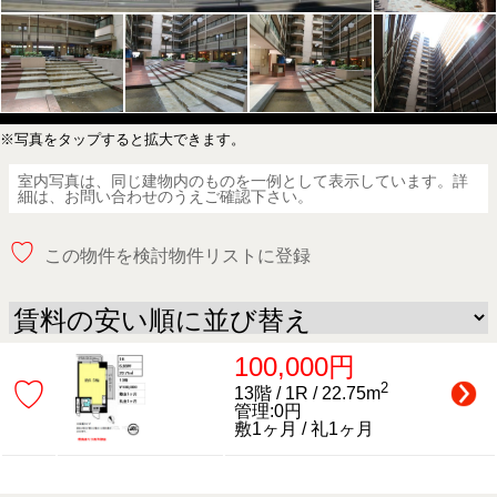
※写真をタップすると拡大できます。
室内写真は、同じ建物内のものを一例として表示しています。詳
細は、お問い合わせのうえご確認下さい。
♡
この物件を検討物件リストに登録
100,000円
♡
2
13階 / 1R / 22.75m
管理:0円
敷1ヶ月 / 礼1ヶ月