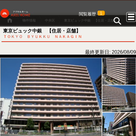
1
閲覧履歴
物件情報
中央区
東京ビュック中銀 【住居・店舗】
東京ビュック中銀 【住居・店舗】
ＴＯＫＹＯ ＢＹＵＫＫＵ ＮＡＫＡＧＩＮ
最終更新日: 2026/08/09