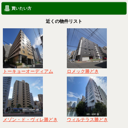
買いたい方
近くの物件リスト
トーキョーオーディアム
ロメック勝どき
メゾン・ド・ヴィレ勝どき
ウィルテラス勝どき