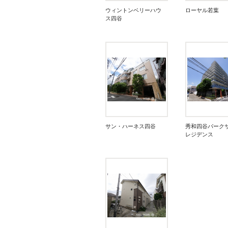
ウィントンベリーハウ
ローヤル若葉
ス四谷
サン・ハーネス四谷
秀和四谷パーク
レジデンス