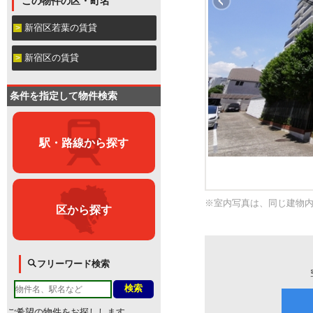
この物件の区・町名
新宿区若葉の賃貸
新宿区の賃貸
条件を指定して物件検索
駅・路線から探す
※室内写真は、同じ建物
区から探す
フリーワード検索
ご希望の物件をお探しします。