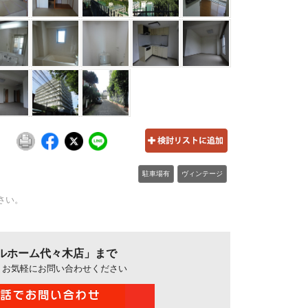
駐車場有
ヴィンテージ
さい。
ルホーム代々木店」まで
、お気軽にお問い合わせください