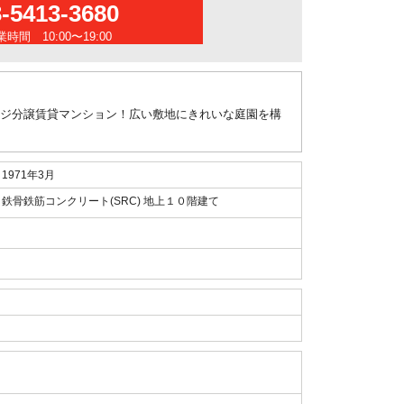
3-5413-3680
時間 10:00〜19:00
ージ分譲賃貸マンション！広い敷地にきれいな庭園を構
1971年3月
鉄骨鉄筋コンクリート(SRC) 地上１０階建て