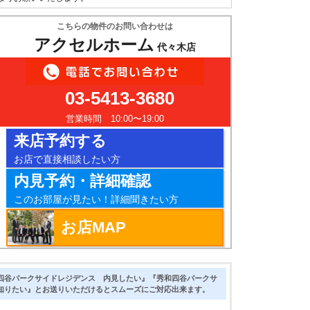
こちらの物件のお問い合わせは
アクセルホーム
代々木店
03-5413-3680
営業時間 10:00〜19:00
来店予約する
お店で直接相談したい方
内見予約・詳細確認
このお部屋が見たい！詳細聞きたい方
お店MAP
四谷パークサイドレジデンス 内見したい』『秀和四谷パークサ
知りたい』とお送りいただけるとスムーズにご対応出来ます。