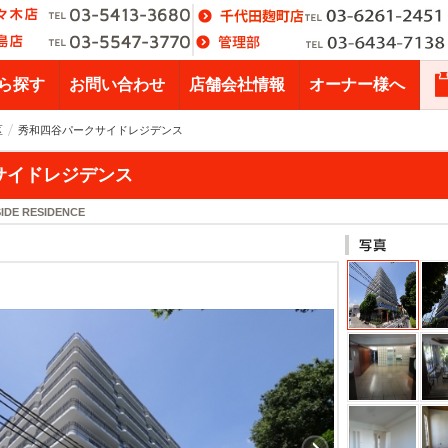
ら探す
お問い合わせ
店舗会社情報
オーナー様へ
区
秀和四谷パークサイドレジデンス
サイドレジデンス
IDE RESIDENCE