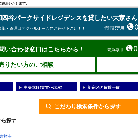
ご連絡いたします。
和四谷パークサイドレジデンスを貸したい大家さん
管理部専用
募集・管理はアクセルホームにお任せ下さい！！
0
問い合わせ窓口はこちらから！
売買専用
売りたい方のご相談
中央本線(東京〜塩尻)
新宿区の賃貸一覧
こだわり検索条件から探す
から探す
:
吉祥寺