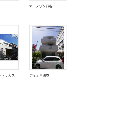
マ・メゾン四谷
ートサカス
ディオネ四谷