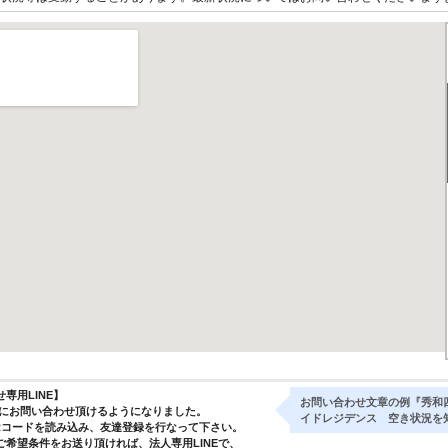
専用LINE】
お問い合わせ文章の例『秀和
気軽にお問い合わせ頂けるようになりました。
イドレジデンス 空き状況を
Rコードを読み込み、友達登録を行なって下さい。
ご希望条件をお送り頂ければ、法人専用LINEで、