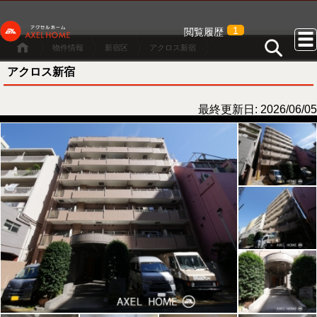
1
閲覧履歴
物件情報
新宿区
アクロス新宿
アクロス新宿
最終更新日: 2026/06/05