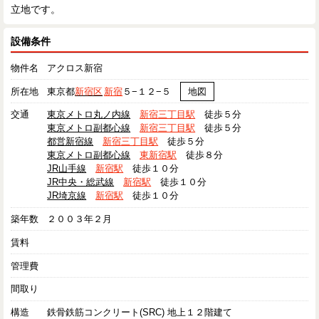
立地です。
設備条件
物件名
アクロス新宿
所在地
東京都
新宿区
新宿
５−１２−５
地図
交通
東京メトロ丸ノ内線
新宿三丁目駅
徒歩５分
東京メトロ副都心線
新宿三丁目駅
徒歩５分
都営新宿線
新宿三丁目駅
徒歩５分
東京メトロ副都心線
東新宿駅
徒歩８分
JR山手線
新宿駅
徒歩１０分
JR中央・総武線
新宿駅
徒歩１０分
JR埼京線
新宿駅
徒歩１０分
築年数
２００３年２月
賃料
管理費
間取り
構造
鉄骨鉄筋コンクリート(SRC) 地上１２階建て