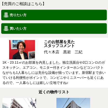
【売買のご相談はこちら】
売りたい方
買いたい方
このお部屋を見た
スタッフコメント
代々木店 黒岩 三紀
1K・23.11㎡のお部屋を内見しました。独立洗面台や2口コンロのガ
スキッチン、エアコン、モニター付きインターホンなどコンパクト
ながらも1人暮らしには充分な設備が揃っています。新宿駅まで歩い
ていける利便性がポイントで、コンビニやミニスーパーも近くにあ
るので、一人暮らしには嬉しい立地ですね♪
近くの物件リスト