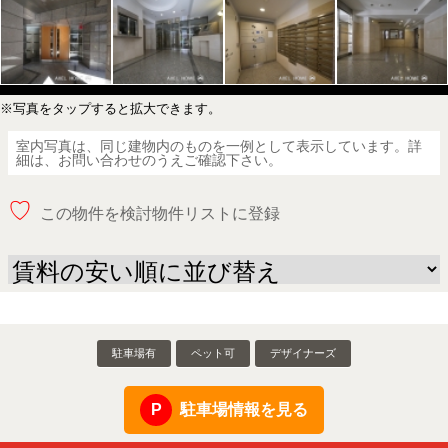
※写真をタップすると拡大できます。
室内写真は、同じ建物内のものを一例として表示しています。詳
細は、お問い合わせのうえご確認下さい。
♡
この物件を検討物件リストに登録
駐車場有
ペット可
デザイナーズ
駐車場情報を見る