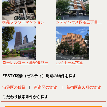
御苑フラワーマンション
シティハウス四谷三丁目
ローレルコート新宿タワー
ハイホーム本陣
ZESTY曙橋（ゼスティ）周辺の物件を探す
渋谷区の賃貸
|
新宿区の賃貸
|
新宿区富久町の賃貸
こだわり検索条件から探す