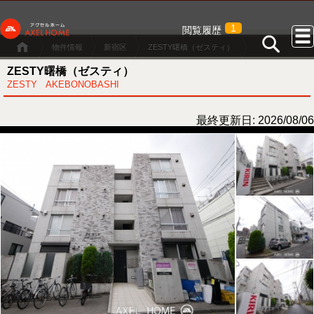
1
閲覧履歴
物件情報
新宿区
ZESTY曙橋（ゼスティ）
ZESTY曙橋（ゼスティ）
ZESTY AKEBONOBASHI
最終更新日: 2026/08/06