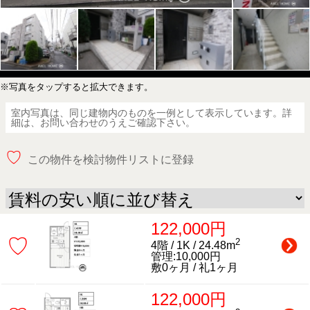
※写真をタップすると拡大できます。
室内写真は、同じ建物内のものを一例として表示しています。詳
細は、お問い合わせのうえご確認下さい。
♡
この物件を検討物件リストに登録
122,000円
♡
2
4階 / 1K / 24.48m
管理:10,000円
敷0ヶ月 / 礼1ヶ月
122,000円