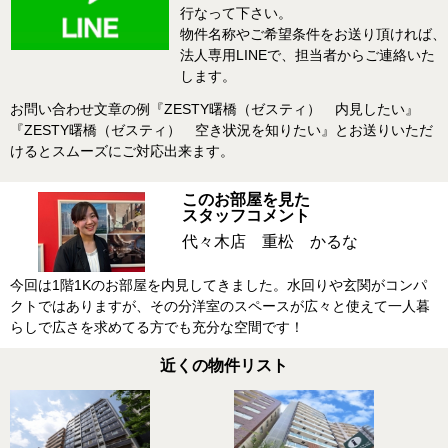
行なって下さい。
物件名称やご希望条件をお送り頂ければ、
法人専用LINEで、担当者からご連絡いた
します。
お問い合わせ文章の例『ZESTY曙橋（ゼスティ） 内見したい』
『ZESTY曙橋（ゼスティ） 空き状況を知りたい』とお送りいただ
けるとスムーズにご対応出来ます。
このお部屋を見た
スタッフコメント
代々木店 重松 かるな
今回は1階1Kのお部屋を内見してきました。水回りや玄関がコンパ
クトではありますが、その分洋室のスペースが広々と使えて一人暮
らしで広さを求めてる方でも充分な空間です！
近くの物件リスト