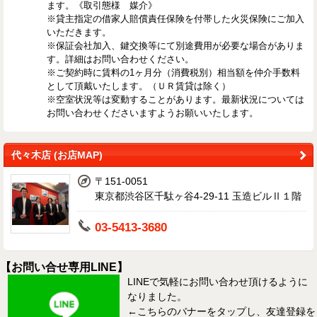
ます。《取引態様 媒介》
※貸主指定の借家人賠償責任保険を付帯した火災保険にご加入
いただきます。
※保証会社加入、鍵交換等にて別途費用が必要な場合がありま
す。詳細はお問い合わせください。
※ご契約時に賃料の1ヶ月分（消費税別）相当額を仲介手数料
として頂戴いたします。（ＵＲ賃貸は除く）
※空室状況等は変動することがあります。最新状況については
お問い合わせくださいますようお願いいたします。
代々木店 (お店MAP)
〒151-0051
東京都渋谷区千駄ヶ谷4-29-11 玉造ビルⅡ１階
03-5413-3680
【お問い合せ専用LINE】
LINEで気軽にお問い合わせ頂けるように
なりました。
←こちらのバナーをタップし、友達登録を