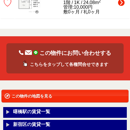
♡
2
1階 / 1K / 24.08m
管理:10,000円
敷0ヶ月 / 礼0ヶ月
この物件にお問い合わせする
こちらをタップして各種問合せできます
この物件の地図を見る
曙橋駅の賃貸一覧
新宿区の賃貸一覧