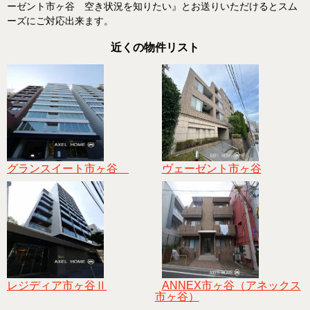
ーゼント市ヶ谷 空き状況を知りたい』とお送りいただけるとスム
ーズにご対応出来ます。
近くの物件リスト
グランスイート市ヶ谷
ヴェーゼント市ヶ谷
レジディア市ヶ谷Ⅱ
ANNEX市ヶ谷（アネックス
市ヶ谷）