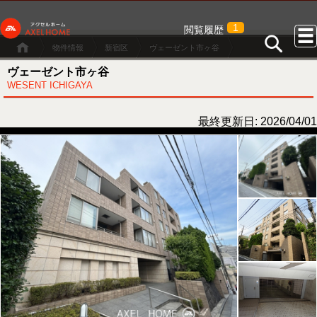
1
閲覧履歴
物件情報
新宿区
ヴェーゼント市ヶ谷
ヴェーゼント市ヶ谷
WESENT ICHIGAYA
最終更新日: 2026/04/01