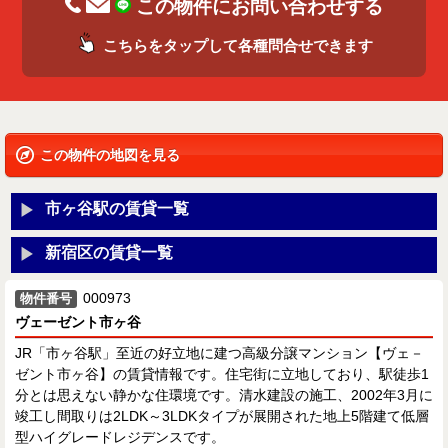
この物件にお問い合わせする
こちらをタップして各種問合せできます
この物件の地図を見る
市ヶ谷駅の賃貸一覧
新宿区の賃貸一覧
000973
物件番号
ヴェーゼント市ヶ谷
JR「市ヶ谷駅」至近の好立地に建つ高級分譲マンション【ヴェ－
ゼント市ヶ谷】の賃貸情報です。住宅街に立地しており、駅徒歩1
分とは思えない静かな住環境です。清水建設の施工、2002年3月に
竣工し間取りは2LDK～3LDKタイプが展開された地上5階建て低層
型ハイグレードレジデンスです。