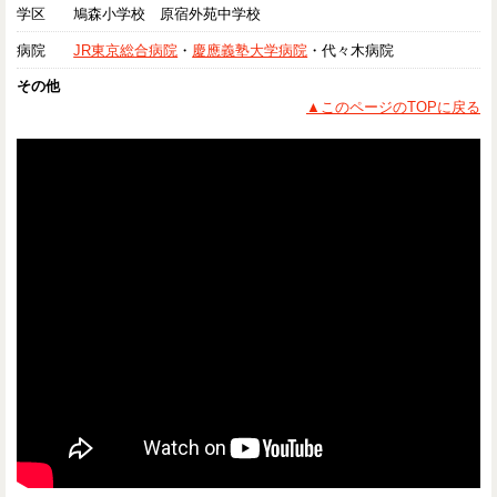
学区
鳩森小学校 原宿外苑中学校
病院
JR東京総合病院
・
慶應義塾大学病院
・代々木病院
その他
▲このページのTOPに戻る