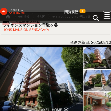
1
閲覧履歴
物件情報
渋谷区
ライオンズマンション千駄ヶ谷
ライオンズマンション千駄ヶ谷
LIONS MANSION SENDAGAYA
最終更新日: 2025/09/10