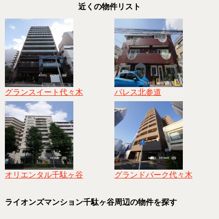
近くの物件リスト
グランスイート代々木
パレス北参道
オリエンタル千駄ヶ谷
グランドパーク代々木
ライオンズマンション千駄ヶ谷周辺の物件を探す