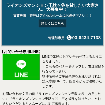
ライオンズマンション千駄ヶ谷を貸したい大家さ
ん、大募集中！
賃貸募集・管理はアクセルホームにお任せ下さい！！
詳しくはこちら
03-6434-7138
管理部専用
【お問い合せ専用LINE】
LINEで気軽にお問い合わせ頂けるように
なりました。
←こちらのバナーをタップし、友達登録を
行なって下さい。
物件名称やご希望条件をお送り頂ければ、
法人専用LINEで、担当者からご連絡いた
します。
お問い合わせ文章の例『ライオンズマンション千駄ヶ谷 内見した
い』『ライオンズマンション千駄ヶ谷 空き状況を知りたい』とお
送りいただけるとスムーズにご対応出来ます。