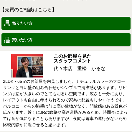
【売買のご相談はこちら】
売りたい方
買いたい方
このお部屋を見た
スタッフコメント
代々木店 重松 かるな
2LDK・65㎡のお部屋を内見しました。ナチュラルカラーのフロー
リングと白い壁の組み合わせがシンプルで清潔感があります。リビ
ングは窓が大きいのでとても明るい空間です。広さも十分にあり、
レイアウトも自由に考えられるので家具の配置もしやすそうです。
バルコニーからの眺望は前に高い建物がなく、開放感のある景色が
広がります。近くにJRの線路や高速道路があるため、時間帯によっ
ては音が気になることもありますが、夜間は電車の運行がないため
比較的静かに過ごせると思います。