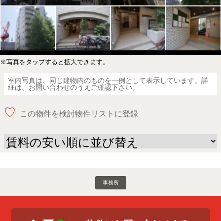
※写真をタップすると拡大できます。
室内写真は、同じ建物内のものを一例として表示しています。詳
細は、お問い合わせのうえご確認下さい。
♡
この物件を検討物件リストに登録
事務所