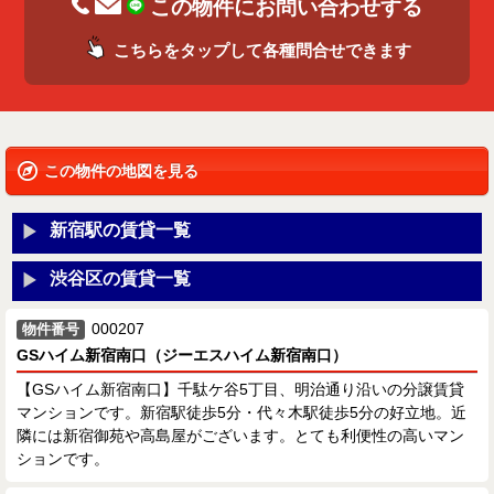
この物件にお問い合わせする
こちらをタップして各種問合せできます
この物件の地図を見る
新宿駅の賃貸一覧
渋谷区の賃貸一覧
000207
物件番号
GSハイム新宿南口（ジーエスハイム新宿南口）
【GSハイム新宿南口】千駄ケ谷5丁目、明治通り沿いの分譲賃貸
マンションです。新宿駅徒歩5分・代々木駅徒歩5分の好立地。近
隣には新宿御苑や高島屋がございます。とても利便性の高いマン
ションです。