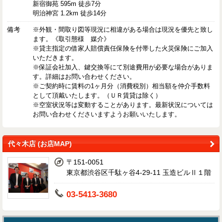
新宿御苑 595m 徒歩7分
明治神宮 1.2km 徒歩14分
備考
※外観・間取り図等現況に相違がある場合は現況を優先と致し
ます。《取引態様 媒介》
※貸主指定の借家人賠償責任保険を付帯した火災保険にご加入
いただきます。
※保証会社加入、鍵交換等にて別途費用が必要な場合がありま
す。詳細はお問い合わせください。
※ご契約時に賃料の1ヶ月分（消費税別）相当額を仲介手数料
として頂戴いたします。（ＵＲ賃貸は除く）
※空室状況等は変動することがあります。最新状況については
お問い合わせくださいますようお願いいたします。
代々木店 (お店MAP)
〒151-0051
東京都渋谷区千駄ヶ谷4-29-11 玉造ビルⅡ１階
03-5413-3680