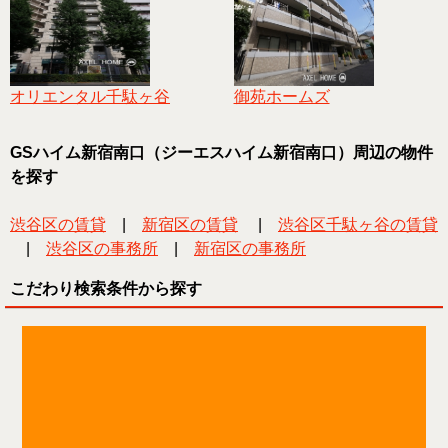
オリエンタル千駄ヶ谷
御苑ホームズ
GSハイム新宿南口（ジーエスハイム新宿南口）周辺の物件
を探す
渋谷区の賃貸
|
新宿区の賃貸
|
渋谷区千駄ヶ谷の賃貸
|
渋谷区の事務所
|
新宿区の事務所
こだわり検索条件から探す