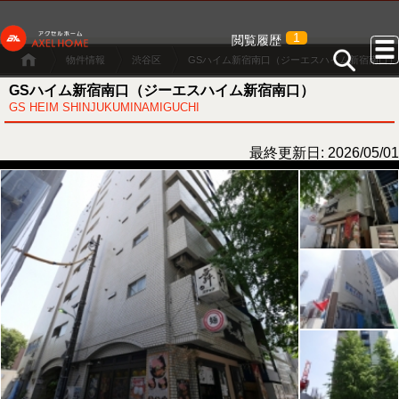
1
閲覧履歴
物件情報
渋谷区
GSハイム新宿南口（ジーエスハイム新宿南口）
GSハイム新宿南口（ジーエスハイム新宿南口）
GS HEIM SHINJUKUMINAMIGUCHI
最終更新日: 2026/05/01