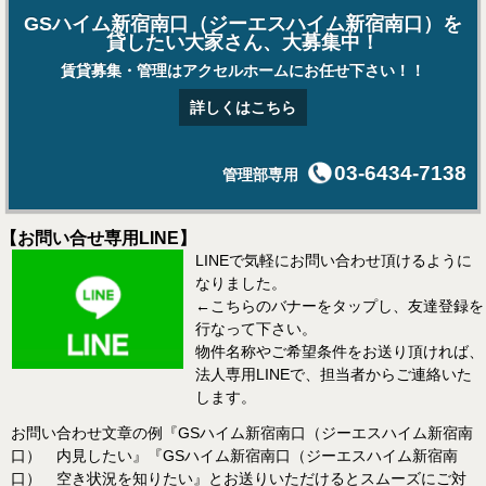
GSハイム新宿南口（ジーエスハイム新宿南口）を
貸したい大家さん、大募集中！
賃貸募集・管理はアクセルホームにお任せ下さい！！
詳しくはこちら
03-6434-7138
管理部専用
【お問い合せ専用LINE】
LINEで気軽にお問い合わせ頂けるように
なりました。
←こちらのバナーをタップし、友達登録を
行なって下さい。
物件名称やご希望条件をお送り頂ければ、
法人専用LINEで、担当者からご連絡いた
します。
お問い合わせ文章の例『GSハイム新宿南口（ジーエスハイム新宿南
口） 内見したい』『GSハイム新宿南口（ジーエスハイム新宿南
口） 空き状況を知りたい』とお送りいただけるとスムーズにご対