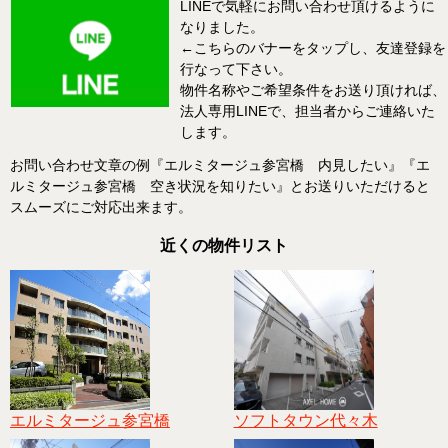
LINEで気軽にお問い合わせ頂けるように
なりました。
←こちらのバナーをタップし、友達登録を
行なって下さい。
物件名称やご希望条件をお送り頂ければ、
法人専用LINEで、担当者からご連絡いた
します。
お問い合わせ文章の例『エルミタージュ参宮橋 内見したい』『エ
ルミタージュ参宮橋 空き状況を知りたい』とお送りいただけると
スムーズにご対応出来ます。
近くの物件リスト
エルミタージュ参宮橋
ソフトタウン代々木