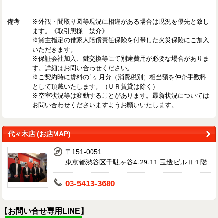
備考
※外観・間取り図等現況に相違がある場合は現況を優先と致し
ます。《取引態様 媒介》
※貸主指定の借家人賠償責任保険を付帯した火災保険にご加入
いただきます。
※保証会社加入、鍵交換等にて別途費用が必要な場合がありま
す。詳細はお問い合わせください。
※ご契約時に賃料の1ヶ月分（消費税別）相当額を仲介手数料
として頂戴いたします。（ＵＲ賃貸は除く）
※空室状況等は変動することがあります。最新状況については
お問い合わせくださいますようお願いいたします。
代々木店 (お店MAP)
〒151-0051
東京都渋谷区千駄ヶ谷4-29-11 玉造ビルⅡ１階
03-5413-3680
【お問い合せ専用LINE】