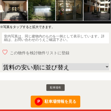
※写真をタップすると拡大できます。
室内写真は、同じ建物内のものを一例として表示しています。詳
細は、お問い合わせのうえご確認下さい。
♡
この物件を検討物件リストに登録
駐車場有
駐車場情報を見る