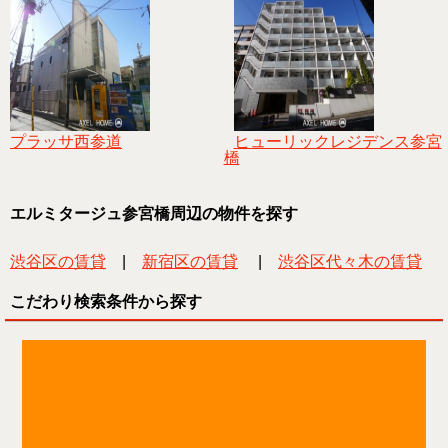
プラッサ西参道
ヒューリックレジデンス参宮
橋
エルミタージュ参宮橋周辺の物件を探す
渋谷区の賃貸
|
新宿区の賃貸
|
渋谷区代々木の賃貸
こだわり検索条件から探す