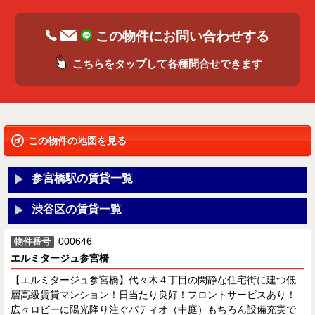
この物件にお問い合わせする
こちらをタップして各種問合せできます
この物件の地図を見る
参宮橋駅の賃貸一覧
渋谷区の賃貸一覧
000646
物件番号
エルミタージュ参宮橋
【エルミタージュ参宮橋】代々木４丁目の閑静な住宅街に建つ低
層高級賃貸マンション！日当たり良好！フロントサービスあり！
広々ロビーに陽光降り注ぐパティオ（中庭）もちろん設備充実で