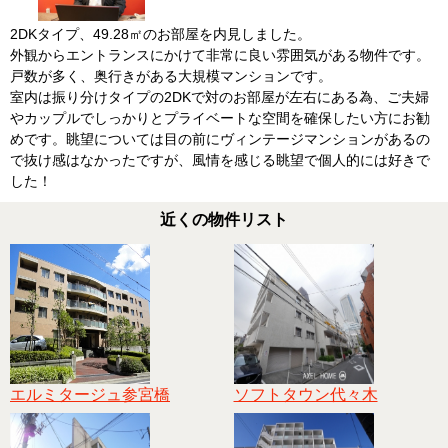
2DKタイプ、49.28㎡のお部屋を内見しました。
外観からエントランスにかけて非常に良い雰囲気がある物件です。
戸数が多く、奥行きがある大規模マンションです。
室内は振り分けタイプの2DKで対のお部屋が左右にある為、ご夫婦
やカップルでしっかりとプライベートな空間を確保したい方にお勧
めです。眺望については目の前にヴィンテージマンションがあるの
で抜け感はなかったですが、風情を感じる眺望で個人的には好きで
した！
近くの物件リスト
エルミタージュ参宮橋
ソフトタウン代々木