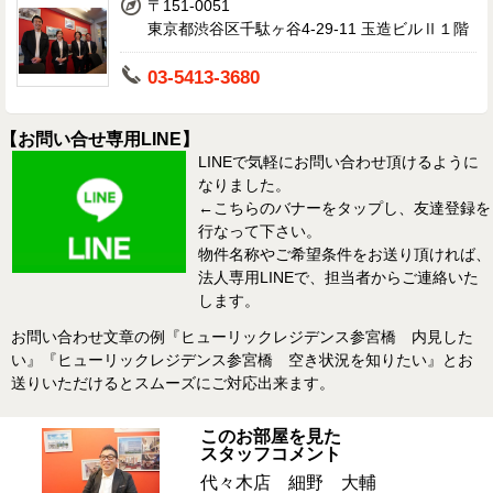
〒151-0051
東京都渋谷区千駄ヶ谷4-29-11 玉造ビルⅡ１階
03-5413-3680
【お問い合せ専用LINE】
LINEで気軽にお問い合わせ頂けるように
なりました。
←こちらのバナーをタップし、友達登録を
行なって下さい。
物件名称やご希望条件をお送り頂ければ、
法人専用LINEで、担当者からご連絡いた
します。
お問い合わせ文章の例『ヒューリックレジデンス参宮橋 内見した
い』『ヒューリックレジデンス参宮橋 空き状況を知りたい』とお
送りいただけるとスムーズにご対応出来ます。
このお部屋を見た
スタッフコメント
代々木店 細野 大輔