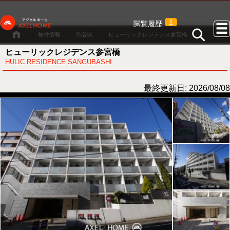
1
閲覧履歴
物件情報
渋谷区
ヒューリックレジデンス参宮橋
ヒューリックレジデンス参宮橋
HULIC RESIDENCE SANGUBASHI
最終更新日: 2026/08/08