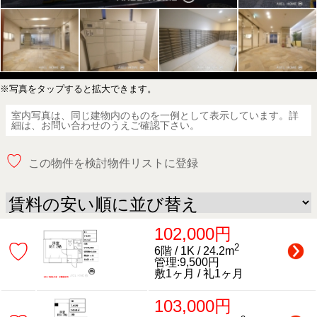
※写真をタップすると拡大できます。
室内写真は、同じ建物内のものを一例として表示しています。詳
細は、お問い合わせのうえご確認下さい。
♡
この物件を検討物件リストに登録
102,000円
♡
2
6階 / 1K / 24.2m
管理:9,500円
敷1ヶ月 / 礼1ヶ月
103,000円