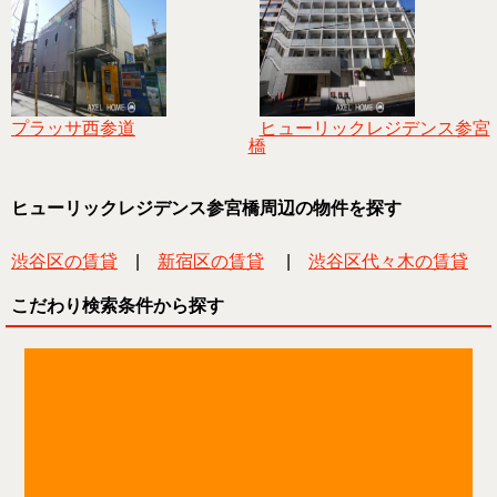
プラッサ西参道
ヒューリックレジデンス参宮
橋
ヒューリックレジデンス参宮橋周辺の物件を探す
渋谷区の賃貸
|
新宿区の賃貸
|
渋谷区代々木の賃貸
こだわり検索条件から探す