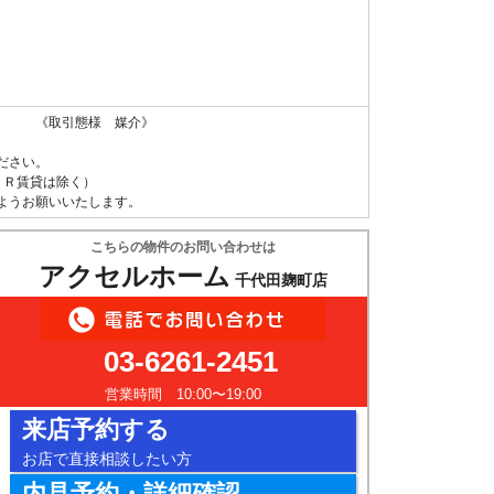
 《取引態様 媒介》
ださい。
ＵＲ賃貸は除く）
ようお願いいたします。
こちらの物件のお問い合わせは
アクセルホーム
千代田麹町店
03-6261-2451
営業時間 10:00〜19:00
来店予約する
お店で直接相談したい方
内見予約・詳細確認