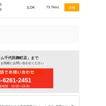
月
73.76m
1LDK
詳細
2
月
ーム千代田麹町店」まで
、お気軽にお問い合わせください
3-6261-2451
時間 10:00〜19:00