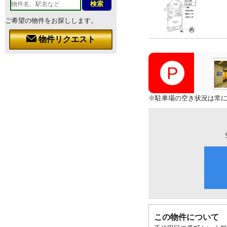
ご希望の物件をお探しします。
物件リクエスト
※駐車場の空き状況は常
この物件について