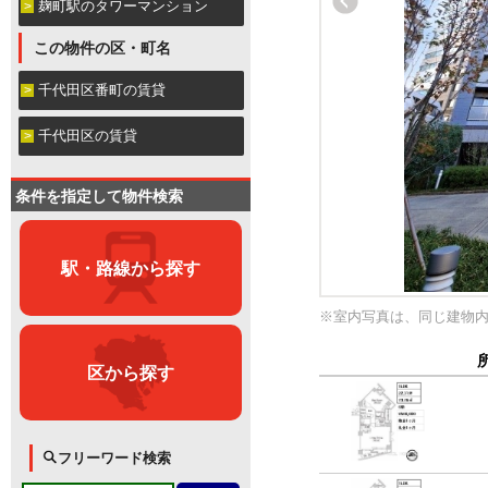
麹町駅のタワーマンション
この物件の区・町名
千代田区番町の賃貸
千代田区の賃貸
条件を指定して物件検索
駅・路線から探す
※室内写真は、同じ建物
区から探す
フリーワード検索