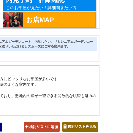
このお部屋が見たい！詳細聞きたい方
お店MAP
ニアムガーデンコート 内見したい』『ミレニアムガーデンコー
お送りいただけるとスムーズにご対応出来ます。
方にピッタリなお部屋が多いです
築のような室内です。
ており、敷地内の緑が一望できる開放的な眺望も魅力の