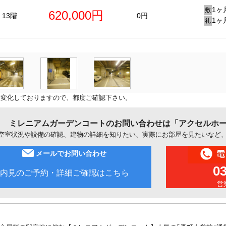
1ヶ
敷
620,000円
13階
0円
1ヶ
礼
に変化しておりますので、都度ご確認下さい。
ミレニアムガーデンコートのお問い合わせは「アクセルホ
空室状況や設備の確認、建物の詳細を知りたい、実際にお部屋を見たいなど
メールでお問い合わせ
0
内見のご予約・詳細ご確認はこちら
営業