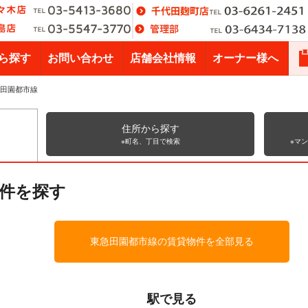
ら探す
お問い合わせ
店舗会社情報
オーナー様へ
田園都市線
住所から探す
※町名、丁目で検索
※マ
件を探す
東急田園都市線の賃貸物件を全部見る
駅で見る