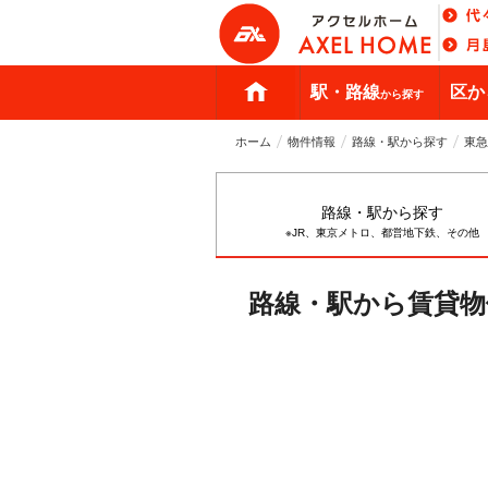
駅・路線
区か
から探す
ホーム
物件情報
路線・駅から探す
東急
路線・駅から探す
※JR、東京メトロ、都営地下鉄、その他
路線・駅から賃貸物