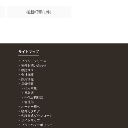
桜新町駅(1件)
サイトマップ
ブランドシリーズ
物件お問い合わせ
検討リスト
会社概要
採用情報
店舗情報
代々木店
月島店
千代田麹町店
管理部
オーナー様へ
物件カタログ
各種書式ダウンロード
サイトマップ
プライバシーポリシー