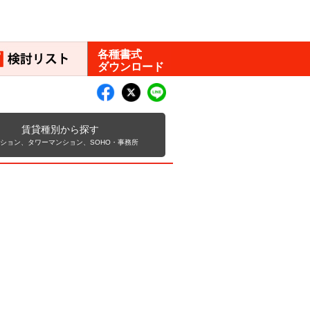
各種書式
ダウンロード
賃貸種別から探す
ンション、タワーマンション、SOHO・事務所