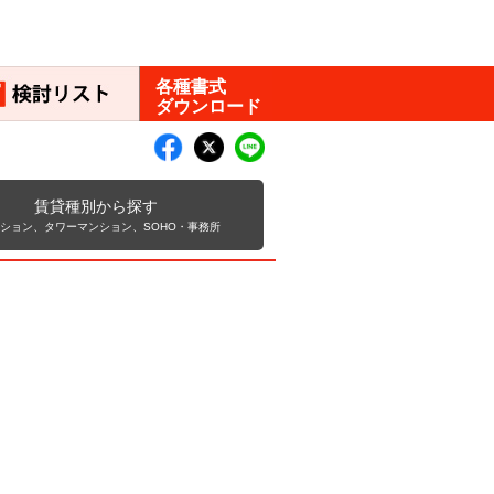
各種書式
ダウンロード
賃貸種別から探す
ンション、タワーマンション、SOHO・事務所