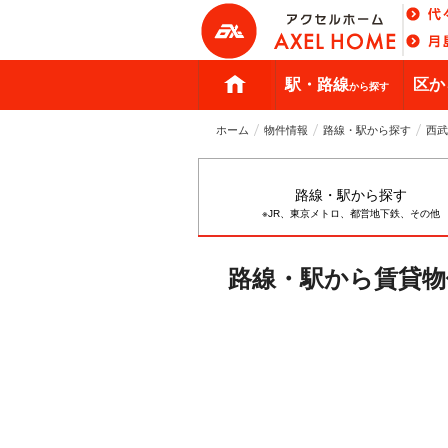
駅・路線
区か
から探す
ホーム
物件情報
路線・駅から探す
西武
路線・駅から探す
※JR、東京メトロ、都営地下鉄、その他
路線・駅から賃貸物