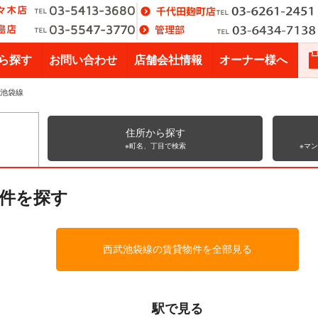
ら探す
お問い合わせ
店舗会社情報
オーナー様へ
池袋線
住所から探す
※町名、丁目で検索
※マ
件を探す
西武池袋線の賃貸物件を全部見る
駅で見る