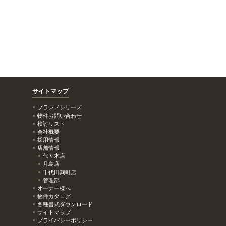
サイトマップ
ブランドシリーズ
物件お問い合わせ
検討リスト
会社概要
採用情報
店舗情報
代々木店
月島店
千代田麹町店
管理部
オーナー様へ
物件カタログ
各種書式ダウンロード
サイトマップ
プライバシーポリシー