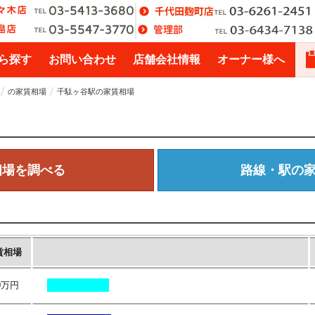
ら探す
お問い合わせ
店舗会社情報
オーナー様へ
の家賃相場
千駄ヶ谷駅の家賃相場
相場を調べる
路線・駅の
賃相場
.0万円