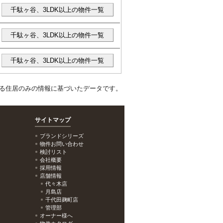
千駄ヶ谷、3LDK以上の物件一覧
千駄ヶ谷、3LDK以上の物件一覧
千駄ヶ谷、3LDK以上の物件一覧
る住居のみの情報に基づいたデータです。
サイトマップ
ブランドシリーズ
物件お問い合わせ
検討リスト
会社概要
採用情報
店舗情報
代々木店
月島店
千代田麹町店
管理部
オーナー様へ