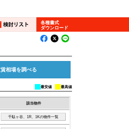
各種書式
ダウンロード
家賃相場を調べる
該当物件
千駄ヶ谷、1R、1Kの物件一覧