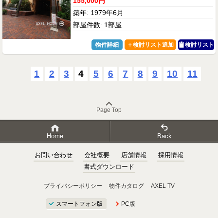
155,000円
築年: 1979年6月
部屋件数: 1部屋
物件詳細
検討リスト
1
2
3
4
5
6
7
8
9
10
11
Page Top
Home
Back
お問い合わせ
会社概要
店舗情報
採用情報
書式ダウンロード
プライバシーポリシー
物件カタログ
AXEL TV
スマートフォン版
PC版