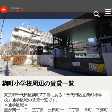
麹町小学校周辺の賃貸一覧
東京都千代田区麹町2丁目にある「千代田区立麹町小学
校」通学区域の賃貸一覧です。
≪通学区域≫
霞が関一・二・三丁目、永田町一・二丁目、隼町、平河町