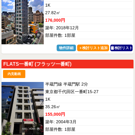
1K
27.82㎡
176,000円
築年: 2018年12月
部屋件数: 1部屋
物件詳細
検討リスト
FLATS一番町 (フラッツ一番町)
内見動画
半蔵門線 半蔵門駅 2分
東京都千代田区一番町15-27
1K
35.26㎡
155,000円
築年: 2004年3月
部屋件数: 1部屋