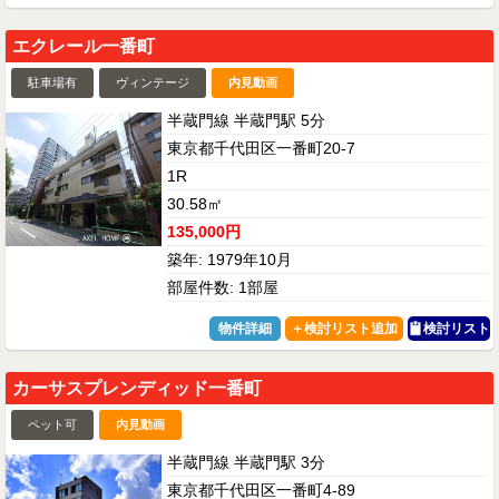
エクレール一番町
駐車場有
ヴィンテージ
内見動画
半蔵門線 半蔵門駅 5分
東京都千代田区一番町20-7
1R
30.58㎡
135,000円
築年: 1979年10月
部屋件数: 1部屋
物件詳細
検討リスト
カーサスプレンディッド一番町
ペット可
内見動画
半蔵門線 半蔵門駅 3分
東京都千代田区一番町4-89