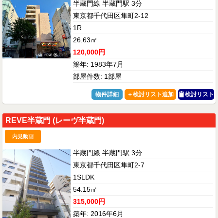
半蔵門線 半蔵門駅 3分
東京都千代田区隼町2-12
1R
26.63㎡
120,000円
築年: 1983年7月
部屋件数: 1部屋
物件詳細
検討リスト
REVE半蔵門 (レーヴ半蔵門)
内見動画
半蔵門線 半蔵門駅 3分
東京都千代田区隼町2-7
1SLDK
54.15㎡
315,000円
築年: 2016年6月