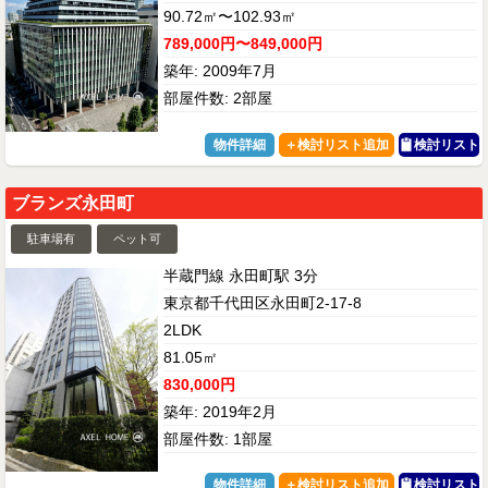
90.72㎡〜102.93㎡
789,000円〜849,000円
築年: 2009年7月
部屋件数: 2部屋
物件詳細
検討リスト
ブランズ永田町
駐車場有
ペット可
半蔵門線 永田町駅 3分
東京都千代田区永田町2-17-8
2LDK
81.05㎡
830,000円
築年: 2019年2月
部屋件数: 1部屋
物件詳細
検討リスト