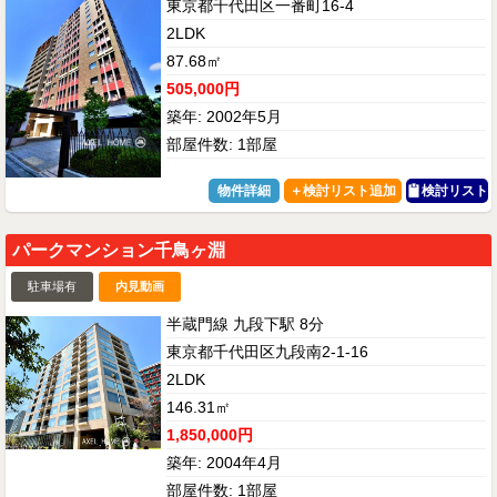
東京都千代田区一番町16-4
2LDK
87.68㎡
505,000円
築年: 2002年5月
部屋件数: 1部屋
物件詳細
検討リスト
パークマンション千鳥ヶ淵
駐車場有
内見動画
半蔵門線 九段下駅 8分
東京都千代田区九段南2-1-16
2LDK
146.31㎡
1,850,000円
築年: 2004年4月
部屋件数: 1部屋